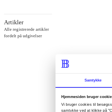
...
Artikler
Alle registrerede artikler
...
fordelt på udgivelser
...
...
Samtykke
...
Hjemmesiden bruger cookie
Vi bruger cookies til besøgsst
samtykke ved at klikke på ”C