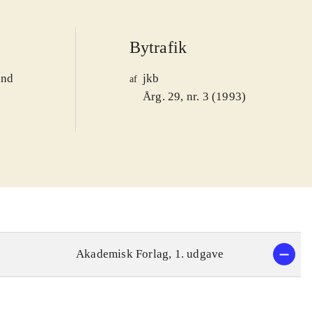
Bytrafik
and
jkb
af
1
Årg. 29, nr. 3 (1993)
Akademisk Forlag, 1. udgave