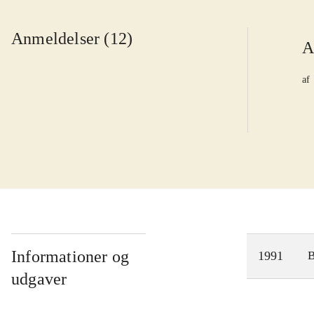
Anmeldelser (12)
A
af
Informationer og
1991
udgaver