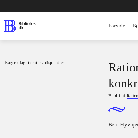
Forside
B
Bøger / faglitteratur / disputatser
Ratio
konkr
Bind 1 af
Ration
Bent Flyvbje