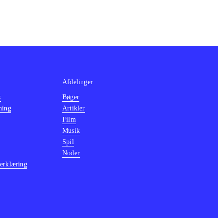
Afdelinger
k
Bøger
ning
Artikler
Film
Musik
Spil
Noder
erklæring