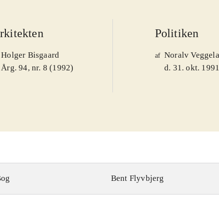
rkitekten
Politiken
Holger Bisgaard
Noralv Veggel
af
Årg. 94, nr. 8 (1992)
d. 31. okt. 199
Bog
Bent Flyvbjerg