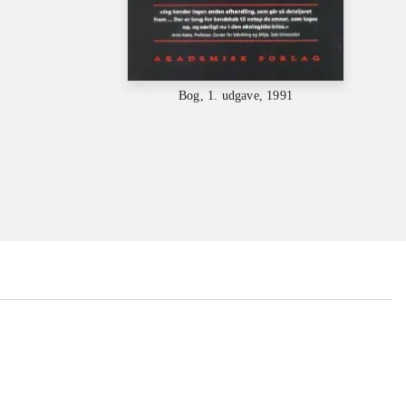
Bog, 1. udgave, 1991
...
...