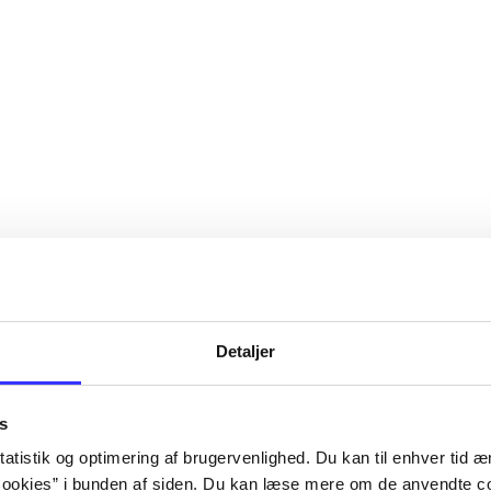
Detaljer
s
atistik og optimering af brugervenlighed. Du kan til enhver tid æn
ookies” i bunden af siden. Du kan læse mere om de anvendte co