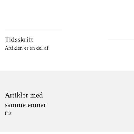
...
Tidsskrift
Artiklen er en del af
Artikler med
samme emner
Fra