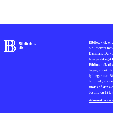
Bibliotek.dk er 
bibliotekers mat
Danmark. Du kan
låne på dit eget
Bibliotek.dk til
bøger, musik, tid
lydbøger osv. Bi
bibliotek, men e
findes på danske
bestille og få lev
Administrer cook