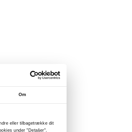
Om
dre eller tilbagetrække dit
okies under ”Detaljer”.