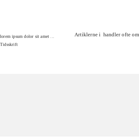
...
Artiklerne i
handler ofte om
lorem ipsum dolor sit amet ...
Tidsskrift