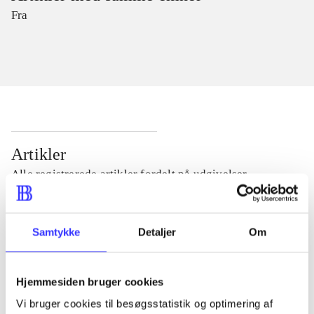
Fra
Artikler
Alle registrerede artikler fordelt på udgivelser
...
Samtykke
Detaljer
Om
...
Hjemmesiden bruger cookies
Vi bruger cookies til besøgsstatistik og optimering af
...