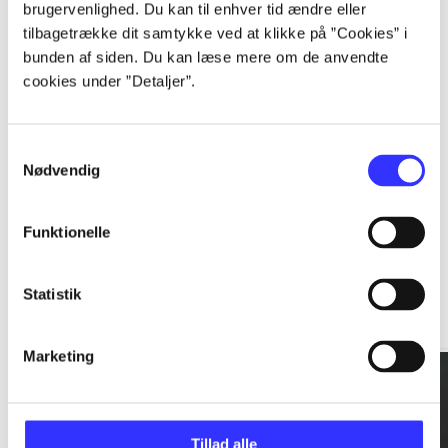
brugervenlighed. Du kan til enhver tid ændre eller
tilbagetrække dit samtykke ved at klikke på ”Cookies” i
...
bunden af siden. Du kan læse mere om de anvendte
cookies under ”Detaljer”.
...
Samtykkevalg
Nødvendig
Funktionelle
Rationalitet og magt
Statistik
Gå til serien
Marketing
Tillad alle