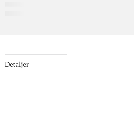
Detaljer
...
...
...
...
...
...
...
...
...
...