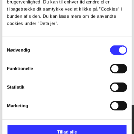
brugervenlighed. Du kan til enhver tid ændre eller
tilbagetrække dit samtykke ved at klikke på ”Cookies” i
...
bunden af siden. Du kan læse mere om de anvendte
cookies under ”Detaljer”.
...
Samtykkevalg
Nødvendig
Funktionelle
Rationalitet og magt
Statistik
Gå til serien
Marketing
Tillad alle