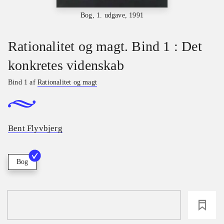
Bog, 1. udgave, 1991
Rationalitet og magt. Bind 1 : Det
konkretes videnskab
Bind 1 af
Rationalitet og magt
Bent Flyvbjerg
Bog
loading