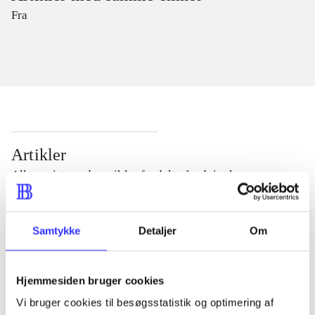
Fra
Artikler
Alle registrerede artikler fordelt på udgivelser
...
Samtykke
Detaljer
Om
...
Hjemmesiden bruger cookies
Vi bruger cookies til besøgsstatistik og optimering af
...