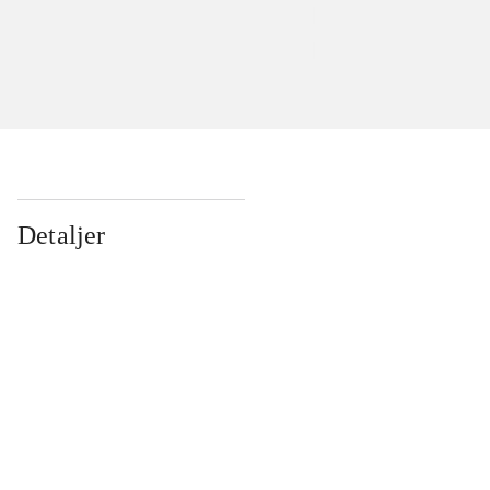
Detaljer
...
...
...
...
...
...
...
...
...
...