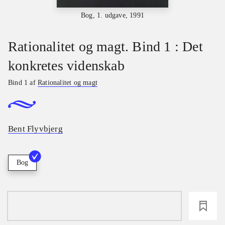
Bog, 1. udgave, 1991
Rationalitet og magt. Bind 1 : Det
konkretes videnskab
Bind 1 af
Rationalitet og magt
Bent Flyvbjerg
Bog
loading