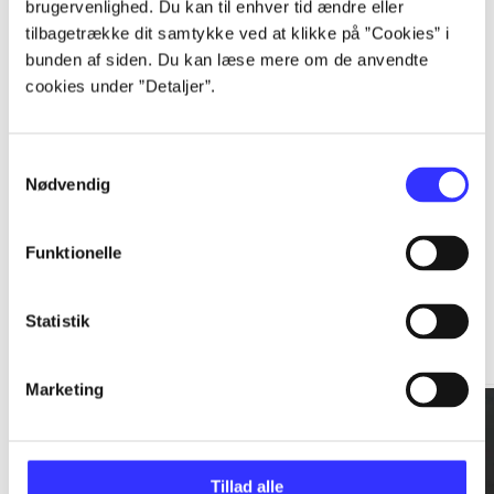
brugervenlighed. Du kan til enhver tid ændre eller
tilbagetrække dit samtykke ved at klikke på ”Cookies” i
...
bunden af siden. Du kan læse mere om de anvendte
cookies under ”Detaljer”.
...
Samtykkevalg
Nødvendig
Funktionelle
Rationalitet og magt
Statistik
Gå til serien
Marketing
Tillad alle