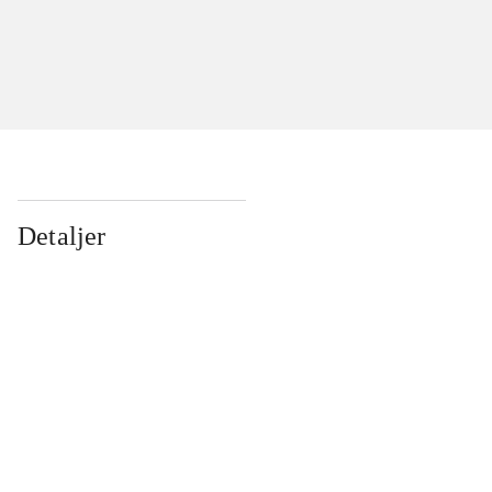
Detaljer
...
...
...
...
...
...
...
...
...
...