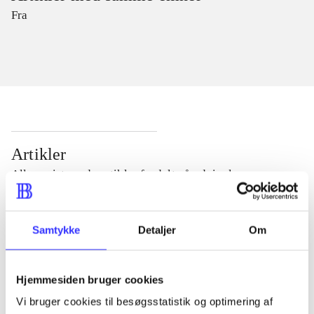
Fra
Artikler
Alle registrerede artikler fordelt på udgivelser
...
Samtykke
Detaljer
Om
...
Hjemmesiden bruger cookies
Vi bruger cookies til besøgsstatistik og optimering af
...