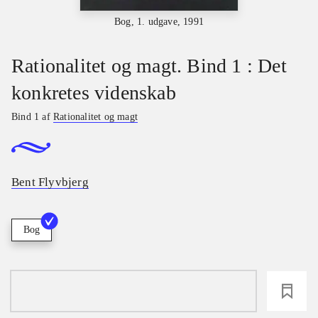
Bog, 1. udgave, 1991
Rationalitet og magt. Bind 1 : Det
konkretes videnskab
Bind 1 af
Rationalitet og magt
Bent Flyvbjerg
Bog
loading