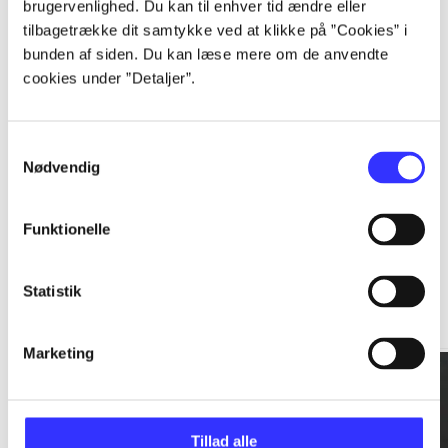
brugervenlighed. Du kan til enhver tid ændre eller
tilbagetrække dit samtykke ved at klikke på ”Cookies” i
...
bunden af siden. Du kan læse mere om de anvendte
cookies under ”Detaljer”.
...
Samtykkevalg
Nødvendig
Funktionelle
Rationalitet og magt
Statistik
Gå til serien
Marketing
Tillad alle