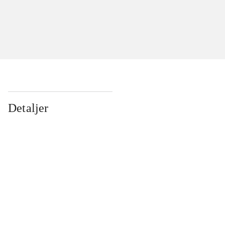
Detaljer
...
...
...
...
...
...
...
...
...
...