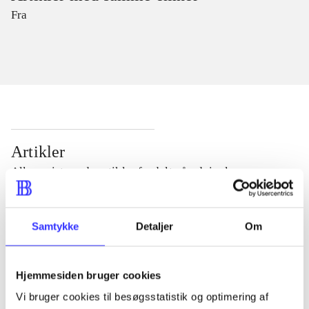
Fra
Artikler
Alle registrerede artikler fordelt på udgivelser
...
Samtykke
Detaljer
Om
...
Hjemmesiden bruger cookies
Vi bruger cookies til besøgsstatistik og optimering af
...