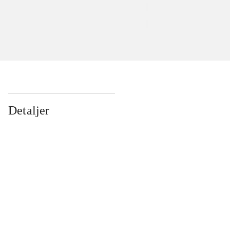
Detaljer
...
...
...
...
...
...
...
...
...
...