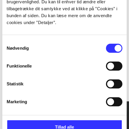
brugervenlighed. Du kan til enhver tid ændre eller
tilbagetrække dit samtykke ved at klikke på ”Cookies” i
...
bunden af siden. Du kan læse mere om de anvendte
cookies under ”Detaljer”.
...
Samtykkevalg
Nødvendig
Funktionelle
Rationalitet og magt
Statistik
Gå til serien
Marketing
Tillad alle