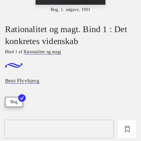
Bog, 1. udgave, 1991
Rationalitet og magt. Bind 1 : Det
konkretes videnskab
Bind 1 af
Rationalitet og magt
Bent Flyvbjerg
Bog
loading