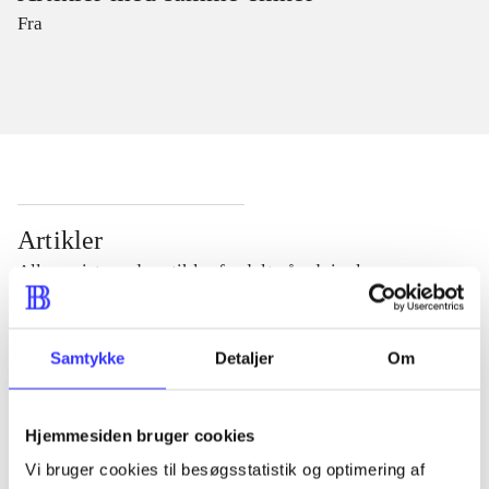
Fra
Artikler
Alle registrerede artikler fordelt på udgivelser
...
Samtykke
Detaljer
Om
...
Hjemmesiden bruger cookies
Vi bruger cookies til besøgsstatistik og optimering af
...