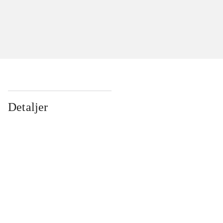
Detaljer
...
...
...
...
...
...
...
...
...
...