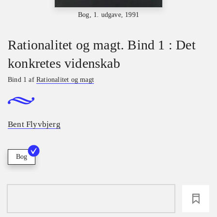
Bog, 1. udgave, 1991
Rationalitet og magt. Bind 1 : Det
konkretes videnskab
Bind 1 af
Rationalitet og magt
Bent Flyvbjerg
Bog
loading