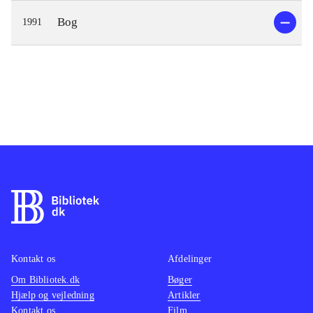
Bog
1991
Kontakt os
Afdelinger
Om Bibliotek.dk
Bøger
Hjælp og vejledning
Artikler
Kontakt os
Film