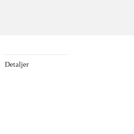
Detaljer
...
...
...
...
...
...
...
...
...
...