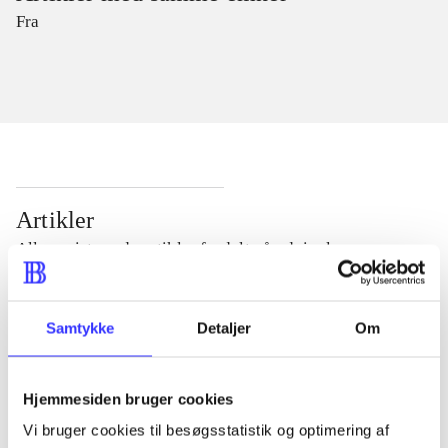
Fra
Artikler
Alle registrerede artikler fordelt på udgivelser
...
Samtykke
Detaljer
Om
...
Hjemmesiden bruger cookies
Vi bruger cookies til besøgsstatistik og optimering af
...