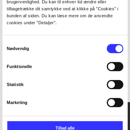
brugervenlighed. Du kan til enhver tid ændre eller
tilbagetrække dit samtykke ved at klikke på ”Cookies” i
...
bunden af siden. Du kan læse mere om de anvendte
cookies under ”Detaljer”.
...
Samtykkevalg
Nødvendig
Funktionelle
Rationalitet og magt
Statistik
Gå til serien
Marketing
Tillad alle