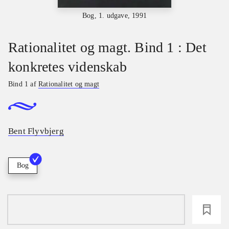
Bog, 1. udgave, 1991
Rationalitet og magt. Bind 1 : Det
konkretes videnskab
Bind 1 af
Rationalitet og magt
Bent Flyvbjerg
Bog
loading