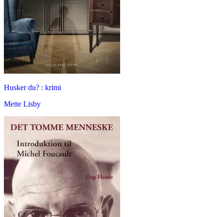
Husker du? : krimi
Mette Lisby