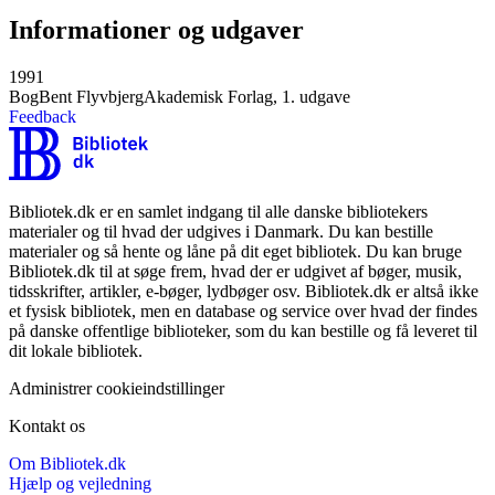
Informationer og udgaver
1991
Bog
Bent Flyvbjerg
Akademisk Forlag, 1. udgave
Feedback
Bibliotek.dk er en samlet indgang til alle danske bibliotekers
materialer og til hvad der udgives i Danmark. Du kan bestille
materialer og så hente og låne på dit eget bibliotek. Du kan bruge
Bibliotek.dk til at søge frem, hvad der er udgivet af bøger, musik,
tidsskrifter, artikler, e-bøger, lydbøger osv. Bibliotek.dk er altså ikke
et fysisk bibliotek, men en database og service over hvad der findes
på danske offentlige biblioteker, som du kan bestille og få leveret til
dit lokale bibliotek.
Administrer cookieindstillinger
Kontakt os
Om Bibliotek.dk
Hjælp og vejledning