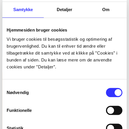
Samtykke
Detaljer
Om
Hjemmesiden bruger cookies
Vi bruger cookies til besøgsstatistik og optimering af
brugervenlighed. Du kan til enhver tid ændre eller
tilbagetrække dit samtykke ved at klikke på ”Cookies” i
bunden af siden. Du kan læse mere om de anvendte
Kvalitative metoder : en grundbog
cookies under ”Detaljer”.
Samtykkevalg
Nødvendig
Funktionelle
Statistik