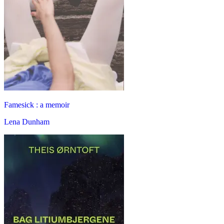
Famesick : a memoir
Lena Dunham