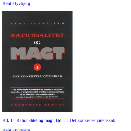
Bent Flyvbjerg
Bd. 1 -
Rationalitet og magt. Bd. 1 : Det konkretes videnskab
Bent Flyvbjerg