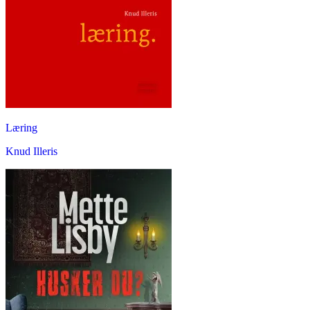
Læring
Knud Illeris