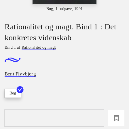
Bog, 1. udgave, 1991
Rationalitet og magt. Bind 1 : Det
konkretes videnskab
Bind 1 af
Rationalitet og magt
Bent Flyvbjerg
Bog
loading