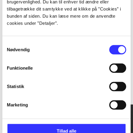
brugervenlighed. Du kan til enhver tid ændre eller
tilbagetrække dit samtykke ved at klikke på ”Cookies” i
...
bunden af siden. Du kan læse mere om de anvendte
cookies under ”Detaljer”.
...
Samtykkevalg
Nødvendig
Funktionelle
Rationalitet og magt
Statistik
Gå til serien
Marketing
Tillad alle