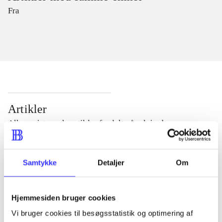
Fra
Artikler
Alle registrerede artikler fordelt på udgivelser
...
Samtykke
Detaljer
Om
...
Hjemmesiden bruger cookies
Vi bruger cookies til besøgsstatistik og optimering af
...