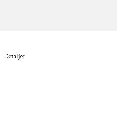
Detaljer
...
...
...
...
...
...
...
...
...
...