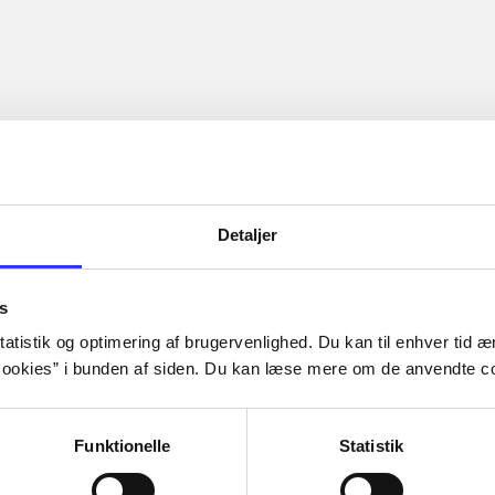
Detaljer
s
atistik og optimering af brugervenlighed. Du kan til enhver tid æn
ookies” i bunden af siden. Du kan læse mere om de anvendte co
Funktionelle
Statistik