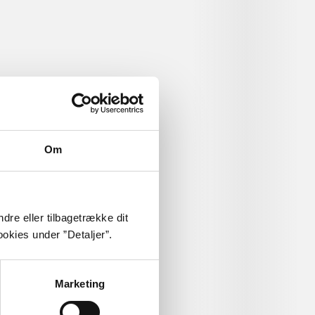
Om
dre eller tilbagetrække dit
okies under ”Detaljer”.
Marketing