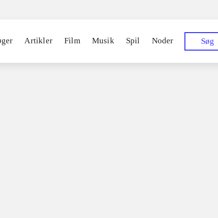
øger
Artikler
Film
Musik
Spil
Noder
Søg