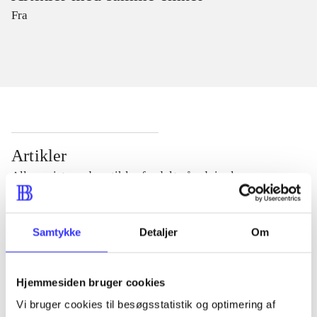
Fra
Artikler
Alle registrerede artikler fordelt på udgivelser
...
Samtykke
Detaljer
Om
...
Hjemmesiden bruger cookies
Vi bruger cookies til besøgsstatistik og optimering af
...