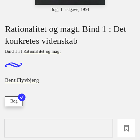
Bog, 1. udgave, 1991
Rationalitet og magt. Bind 1 : Det
konkretes videnskab
Bind 1 af
Rationalitet og magt
Bent Flyvbjerg
Bog
loading