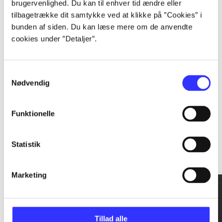
brugervenlighed. Du kan til enhver tid ændre eller
tilbagetrække dit samtykke ved at klikke på ”Cookies” i
...
bunden af siden. Du kan læse mere om de anvendte
cookies under ”Detaljer”.
...
Samtykkevalg
Nødvendig
Funktionelle
Rationalitet og magt
Statistik
Gå til serien
Marketing
Tillad alle