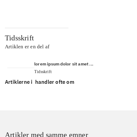
...
...
Tidsskrift
Artiklen er en del af
lorem ipsum dolor sit amet ...
Tidsskrift
Artiklerne i
handler ofte om
Artikler med samme emner