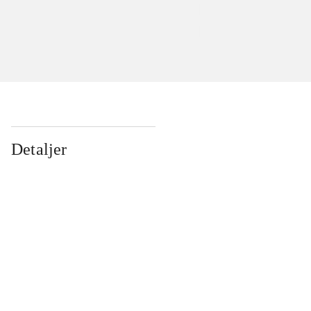
Detaljer
...
...
...
...
...
...
...
...
...
...