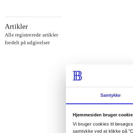
...
Artikler
Alle registrerede artikler
...
fordelt på udgivelser
...
...
Samtykke
...
Hjemmesiden bruger cookie
Vi bruger cookies til besøgsst
samtykke ved at klikke på ”C