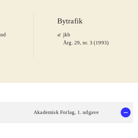
Bytrafik
and
jkb
af
1
Årg. 29, nr. 3 (1993)
Akademisk Forlag, 1. udgave