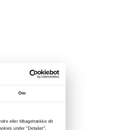
Om
dre eller tilbagetrække dit
okies under ”Detaljer”.