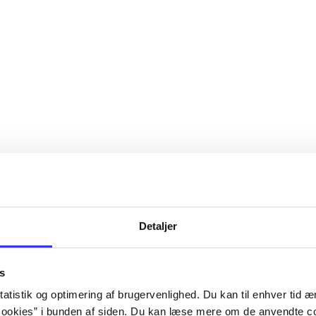
Detaljer
s
atistik og optimering af brugervenlighed. Du kan til enhver tid æn
ookies” i bunden af siden. Du kan læse mere om de anvendte co