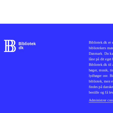
Bibliotek.dk er 
bibliotekers mat
Danmark. Du kan
låne på dit eget
Bibliotek.dk til
bøger, musik, tid
lydbøger osv. Bi
bibliotek, men e
findes på danske
bestille og få lev
Administrer cook