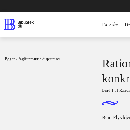
Forside
B
Bøger / faglitteratur / disputatser
Ratio
konkr
Bind 1 af
Ration
Bent Flyvbje