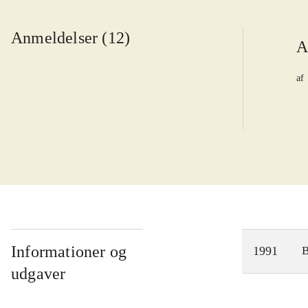
Anmeldelser (12)
A
af
Informationer og
1991
udgaver