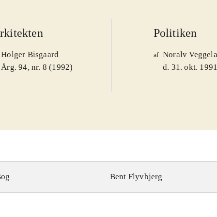
rkitekten
Politiken
Holger Bisgaard
Noralv Veggel
af
Årg. 94, nr. 8 (1992)
d. 31. okt. 199
Bog
Bent Flyvbjerg