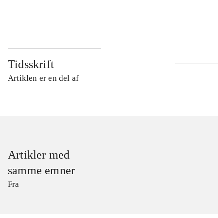
...
Tidsskrift
Artiklen er en del af
Artikler med
samme emner
Fra