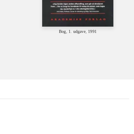
Bog, 1. udgave, 1991
...
...