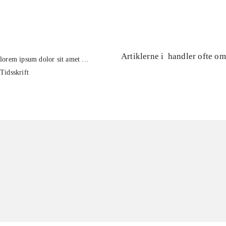
...
Artiklerne i
handler ofte om
lorem ipsum dolor sit amet ...
Tidsskrift