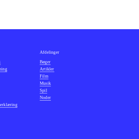
Afdelinger
k
Bøger
ning
Artikler
Film
Musik
Spil
Noder
erklæring