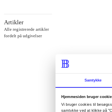
...
Artikler
Alle registrerede artikler
...
fordelt på udgivelser
...
...
Samtykke
...
Hjemmesiden bruger cookie
Vi bruger cookies til besøgsst
samtykke ved at klikke på ”C