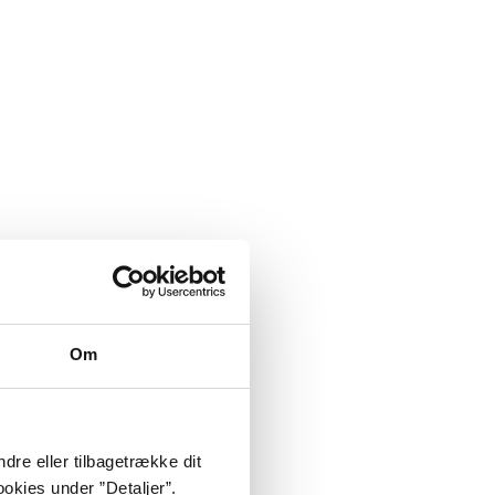
Om
dre eller tilbagetrække dit
okies under ”Detaljer”.