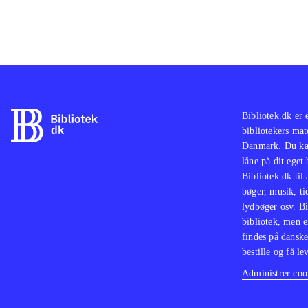
Bibliotek.dk er 
bibliotekers mat
Danmark. Du kan
låne på dit eget
Bibliotek.dk til
bøger, musik, tid
lydbøger osv. Bi
bibliotek, men e
findes på danske
bestille og få lev
Administrer cook