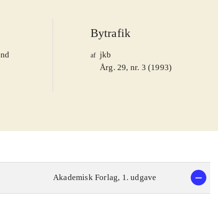
Bytrafik
and
jkb
af
1
Årg. 29, nr. 3 (1993)
Akademisk Forlag, 1. udgave