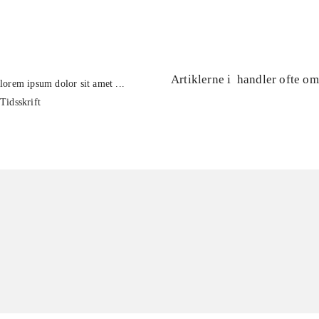
...
Artiklerne i
handler ofte om
lorem ipsum dolor sit amet ...
Tidsskrift