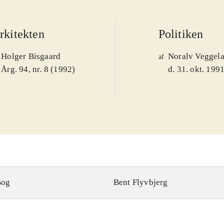
rkitekten
Politiken
Holger Bisgaard
Noralv Veggel
af
Årg. 94, nr. 8 (1992)
d. 31. okt. 199
Bog
Bent Flyvbjerg