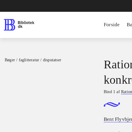
Forside
B
Bøger / faglitteratur / disputatser
Ratio
konkr
Bind 1 af
Ration
Bent Flyvbje