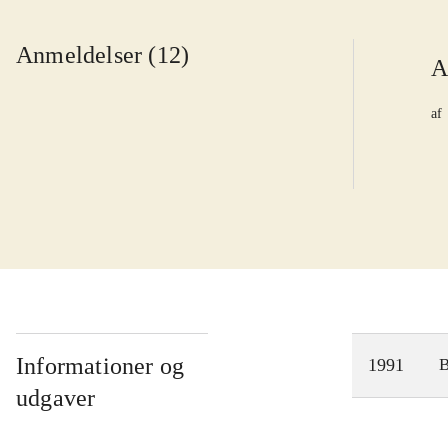
Anmeldelser (12)
A
af
Informationer og
1991
udgaver