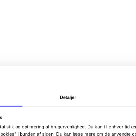
Detaljer
s
atistik og optimering af brugervenlighed. Du kan til enhver tid æn
ookies” i bunden af siden. Du kan læse mere om de anvendte co