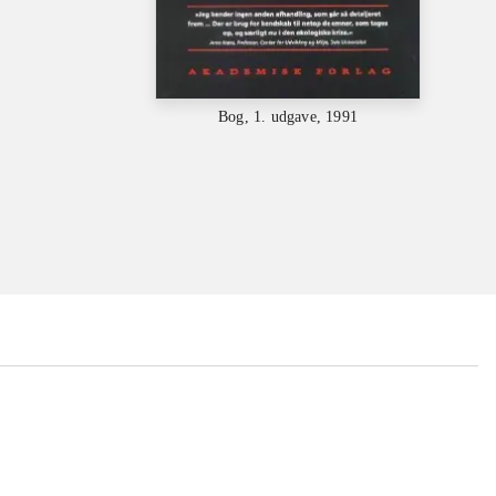
Bog, 1. udgave, 1991
...
...