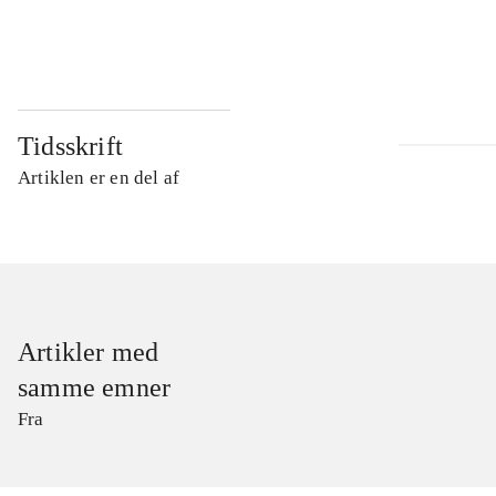
...
Tidsskrift
Artiklen er en del af
Artikler med
samme emner
Fra