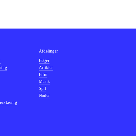
Afdelinger
k
Bøger
ning
Artikler
Film
Musik
Spil
Noder
erklæring