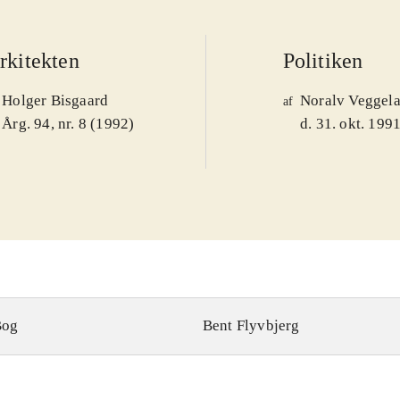
rkitekten
Politiken
Holger Bisgaard
Noralv Veggel
af
Årg. 94, nr. 8 (1992)
d. 31. okt. 199
Bog
Bent Flyvbjerg