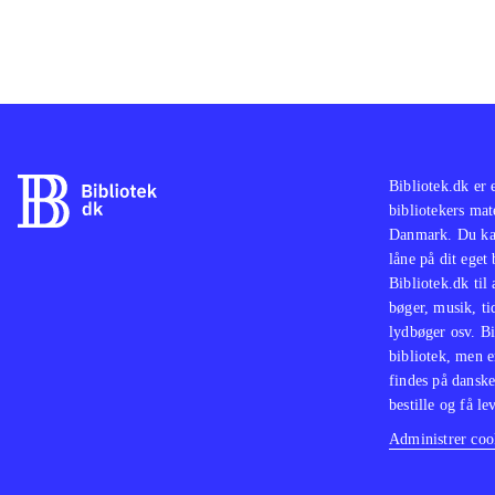
Bibliotek.dk er 
bibliotekers mat
Danmark. Du kan
låne på dit eget
Bibliotek.dk til
bøger, musik, tid
lydbøger osv. Bi
bibliotek, men e
findes på danske
bestille og få lev
Administrer cook