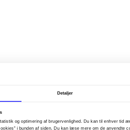
Detaljer
s
atistik og optimering af brugervenlighed. Du kan til enhver tid æn
ookies” i bunden af siden. Du kan læse mere om de anvendte co