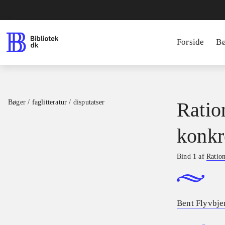
Forside
B
Bøger / faglitteratur / disputatser
Ratio
konkr
Bind 1 af
Ration
Bent Flyvbje