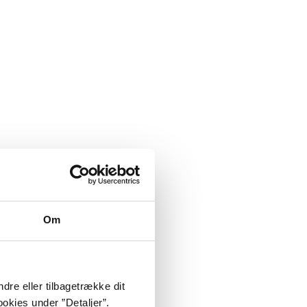
Om
dre eller tilbagetrække dit
okies under ”Detaljer”.