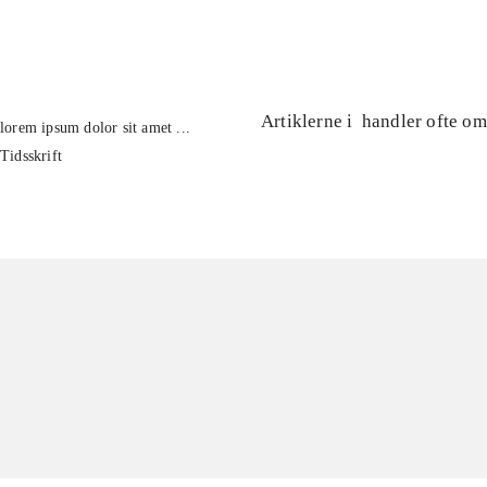
...
Artiklerne i
handler ofte om
lorem ipsum dolor sit amet ...
Tidsskrift