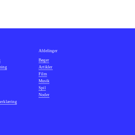
Afdelinger
k
Bøger
ning
Artikler
Film
Musik
Spil
Noder
erklæring