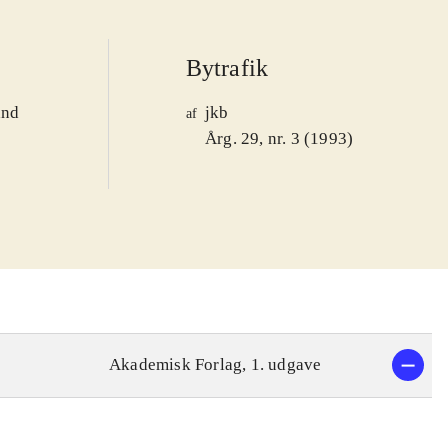
Bytrafik
and
jkb
af
1
Årg. 29, nr. 3 (1993)
Akademisk Forlag, 1. udgave