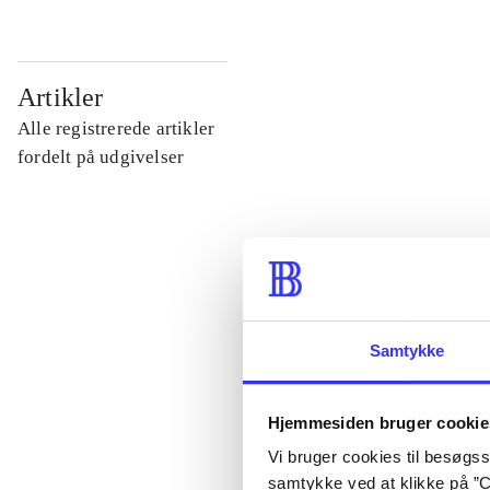
...
Artikler
Alle registrerede artikler
...
fordelt på udgivelser
...
...
Samtykke
...
Hjemmesiden bruger cookie
Vi bruger cookies til besøgsst
samtykke ved at klikke på ”C