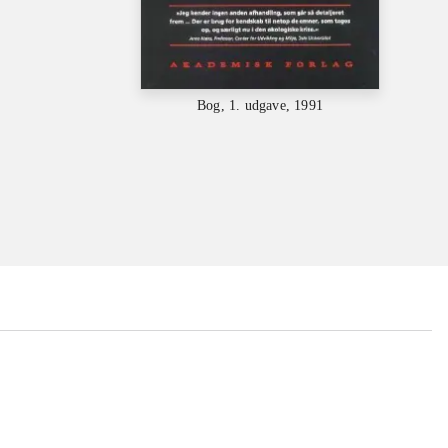
Bog, 1. udgave, 1991
...
...