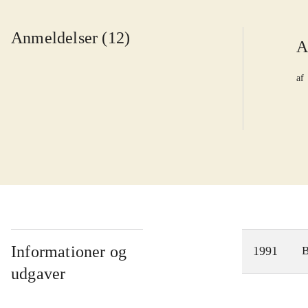
Anmeldelser (12)
A
af
Informationer og
1991
udgaver