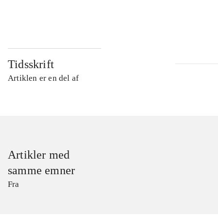
...
Tidsskrift
Artiklen er en del af
Artikler med
samme emner
Fra