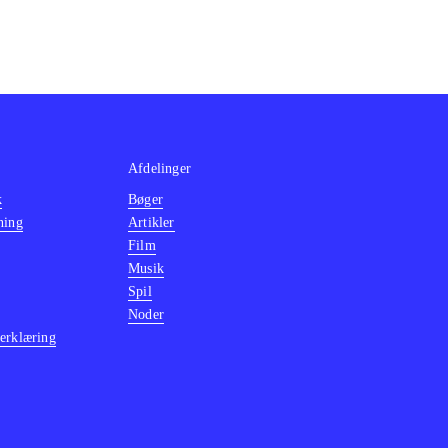
Afdelinger
k
Bøger
ning
Artikler
Film
Musik
Spil
Noder
erklæring