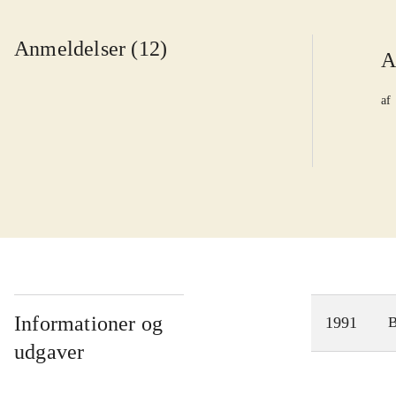
Anmeldelser (12)
A
af
Informationer og
1991
udgaver