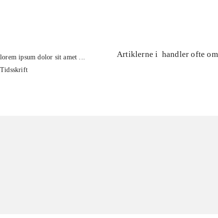
...
Artiklerne i
handler ofte om
lorem ipsum dolor sit amet ...
Tidsskrift