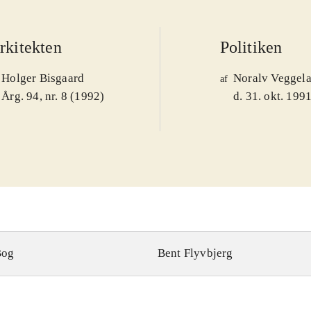
rkitekten
Politiken
Holger Bisgaard
Noralv Veggel
af
Årg. 94, nr. 8 (1992)
d. 31. okt. 199
Bog
Bent Flyvbjerg