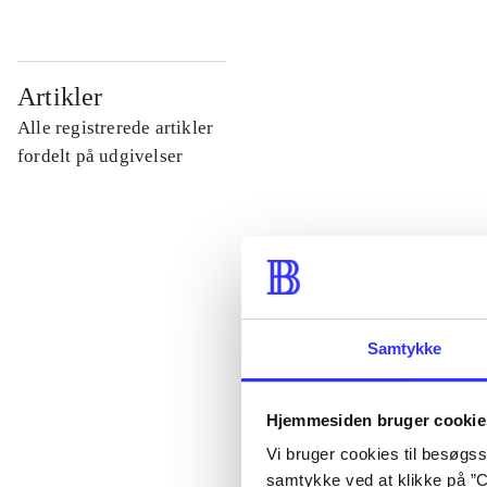
...
Artikler
Alle registrerede artikler
...
fordelt på udgivelser
...
...
Samtykke
...
Hjemmesiden bruger cookie
Vi bruger cookies til besøgsst
samtykke ved at klikke på ”C