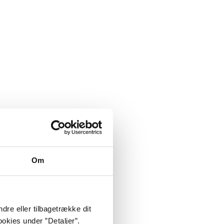
Om
dre eller tilbagetrække dit
okies under ”Detaljer”.