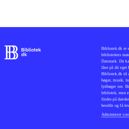
Bibliotek.dk er 
bibliotekers mat
Danmark. Du kan
låne på dit eget
Bibliotek.dk til
bøger, musik, tid
lydbøger osv. Bi
bibliotek, men e
findes på danske
bestille og få lev
Administrer cook