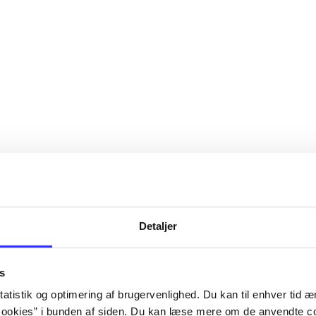
Detaljer
s
atistik og optimering af brugervenlighed. Du kan til enhver tid æn
ookies” i bunden af siden. Du kan læse mere om de anvendte co