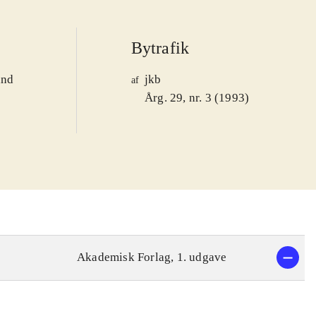
Bytrafik
and
jkb
af
1
Årg. 29, nr. 3 (1993)
Akademisk Forlag, 1. udgave