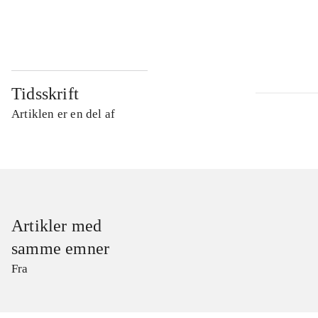
...
Tidsskrift
Artiklen er en del af
Artikler med
samme emner
Fra