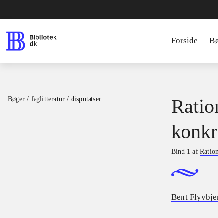
Forside
B
Bøger / faglitteratur / disputatser
Ratio
konkr
Bind 1 af
Ration
Bent Flyvbje