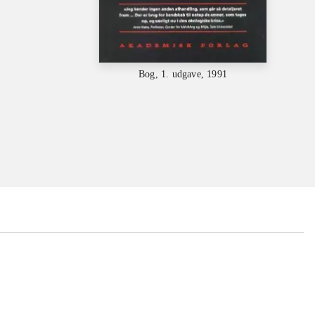
Bog, 1. udgave, 1991
...
...