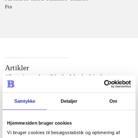
Fra
Artikler
Alle registrerede artikler fordelt på udgivelser
...
Samtykke
Detaljer
Om
...
Hjemmesiden bruger cookies
Vi bruger cookies til besøgsstatistik og optimering af
...