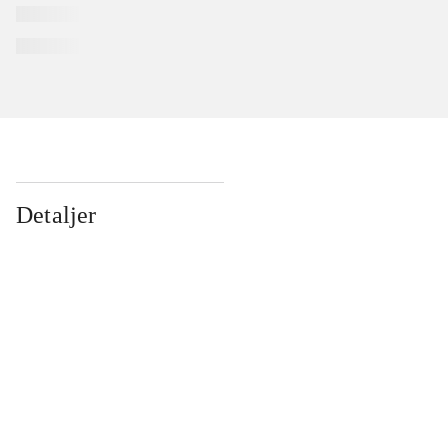
Detaljer
...
...
...
...
...
...
...
...
...
...