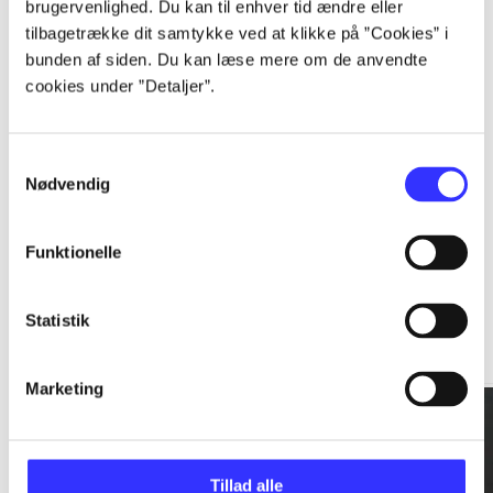
brugervenlighed. Du kan til enhver tid ændre eller
tilbagetrække dit samtykke ved at klikke på ”Cookies” i
...
bunden af siden. Du kan læse mere om de anvendte
cookies under ”Detaljer”.
...
Samtykkevalg
Nødvendig
Funktionelle
Rationalitet og magt
Statistik
Gå til serien
Marketing
Tillad alle