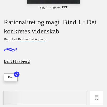
Bog, 1. udgave, 1991
Rationalitet og magt. Bind 1 : Det
konkretes videnskab
Bind 1 af
Rationalitet og magt
Bent Flyvbjerg
Bog
loading