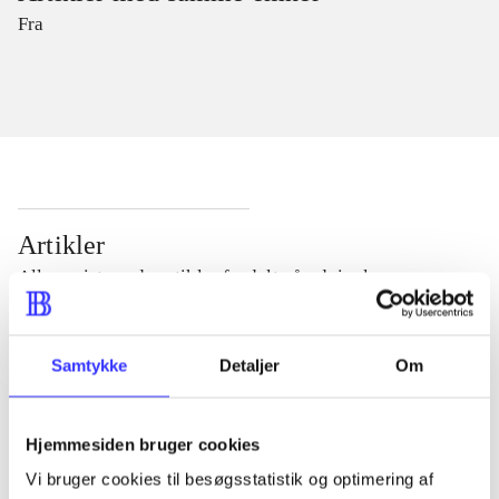
Fra
Artikler
Alle registrerede artikler fordelt på udgivelser
...
Samtykke
Detaljer
Om
...
Hjemmesiden bruger cookies
Vi bruger cookies til besøgsstatistik og optimering af
...