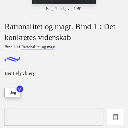
Bog, 1. udgave, 1991
Rationalitet og magt. Bind 1 : Det
konkretes videnskab
Bind 1 af
Rationalitet og magt
Bent Flyvbjerg
Bog
loading