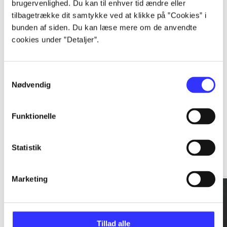
brugervenlighed. Du kan til enhver tid ændre eller
tilbagetrække dit samtykke ved at klikke på ”Cookies” i
...
bunden af siden. Du kan læse mere om de anvendte
cookies under ”Detaljer”.
...
Samtykkevalg
Nødvendig
Funktionelle
Rationalitet og magt
Statistik
Gå til serien
Marketing
Tillad alle