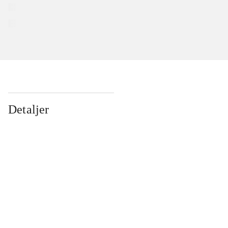
Detaljer
...
...
...
...
...
...
...
...
...
...