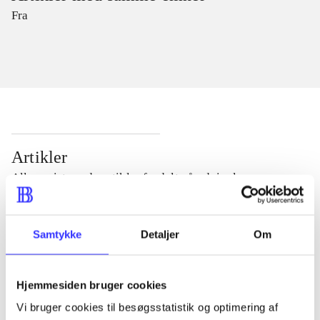
Fra
Artikler
Alle registrerede artikler fordelt på udgivelser
...
Samtykke
Detaljer
Om
...
Hjemmesiden bruger cookies
Vi bruger cookies til besøgsstatistik og optimering af
...