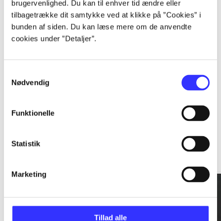
brugervenlighed. Du kan til enhver tid ændre eller
tilbagetrække dit samtykke ved at klikke på ”Cookies” i
...
bunden af siden. Du kan læse mere om de anvendte
cookies under ”Detaljer”.
...
Samtykkevalg
Nødvendig
Funktionelle
Rationalitet og magt
Statistik
Gå til serien
Marketing
Tillad alle