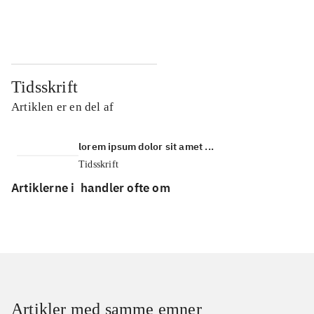
...
...
Tidsskrift
Artiklen er en del af
lorem ipsum dolor sit amet ...
Tidsskrift
Artiklerne i
handler ofte om
Artikler med samme emner