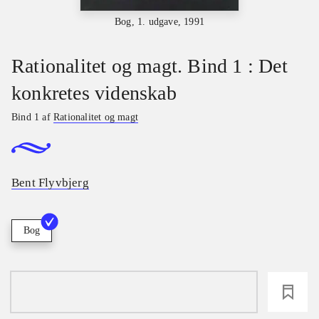
Bog, 1. udgave, 1991
Rationalitet og magt. Bind 1 : Det
konkretes videnskab
Bind 1 af
Rationalitet og magt
Bent Flyvbjerg
Bog
loading