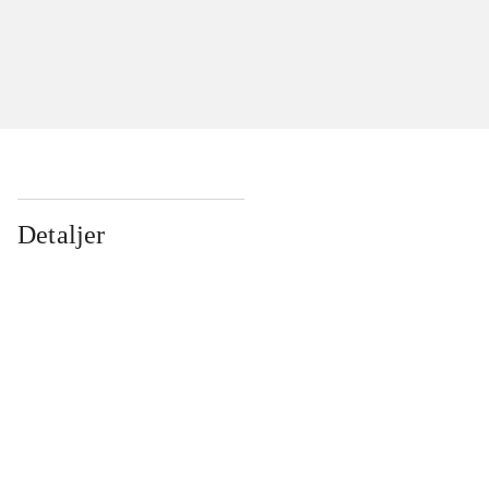
Detaljer
...
...
...
...
...
...
...
...
...
...