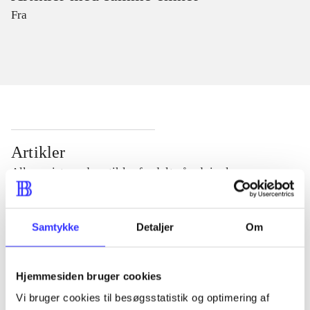
Fra
Artikler
Alle registrerede artikler fordelt på udgivelser
...
Samtykke
Detaljer
Om
...
Hjemmesiden bruger cookies
Vi bruger cookies til besøgsstatistik og optimering af
...