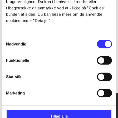
brugervenlighed. Du kan til enhver tid ændre eller
tilbagetrække dit samtykke ved at klikke på ”Cookies” i
...
bunden af siden. Du kan læse mere om de anvendte
cookies under ”Detaljer”.
...
Samtykkevalg
Nødvendig
Funktionelle
Rationalitet og magt
Statistik
Gå til serien
Marketing
Tillad alle