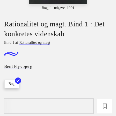
Bog, 1. udgave, 1991
Rationalitet og magt. Bind 1 : Det
konkretes videnskab
Bind 1 af
Rationalitet og magt
Bent Flyvbjerg
Bog
loading