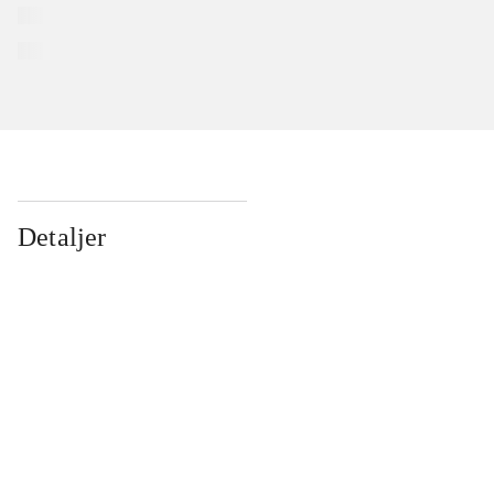
Detaljer
...
...
...
...
...
...
...
...
...
...