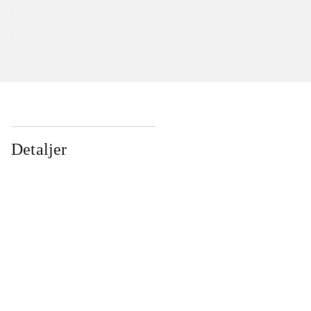
Detaljer
...
...
...
...
...
...
...
...
...
...