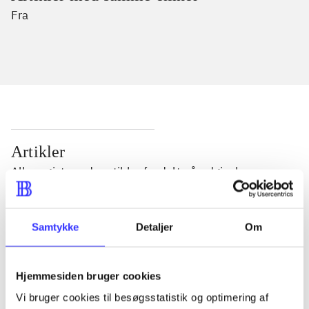
Fra
Artikler
Alle registrerede artikler fordelt på udgivelser
...
Samtykke
Detaljer
Om
...
Hjemmesiden bruger cookies
Vi bruger cookies til besøgsstatistik og optimering af
...