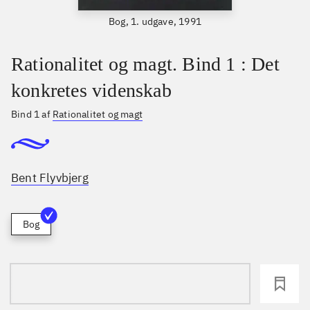
Bog, 1. udgave, 1991
Rationalitet og magt. Bind 1 : Det
konkretes videnskab
Bind 1 af
Rationalitet og magt
Bent Flyvbjerg
Bog
loading