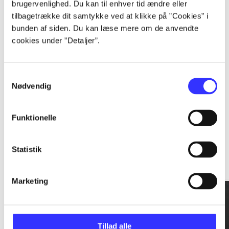
brugervenlighed. Du kan til enhver tid ændre eller
tilbagetrække dit samtykke ved at klikke på ”Cookies” i
...
bunden af siden. Du kan læse mere om de anvendte
cookies under ”Detaljer”.
...
Samtykkevalg
Nødvendig
Funktionelle
Rationalitet og magt
Statistik
Gå til serien
Marketing
Tillad alle