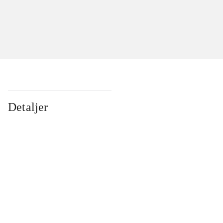
Detaljer
...
...
...
...
...
...
...
...
...
...