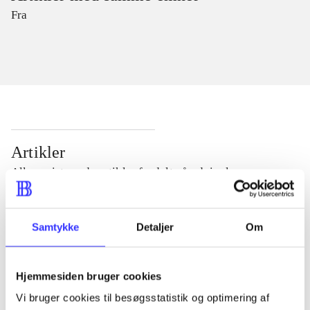
Fra
Artikler
Alle registrerede artikler fordelt på udgivelser
...
Samtykke
Detaljer
Om
...
Hjemmesiden bruger cookies
Vi bruger cookies til besøgsstatistik og optimering af
...