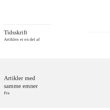
...
Tidsskrift
Artiklen er en del af
Artikler med
samme emner
Fra