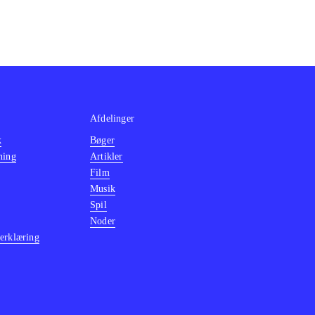
Afdelinger
k
Bøger
ning
Artikler
Film
Musik
Spil
Noder
erklæring