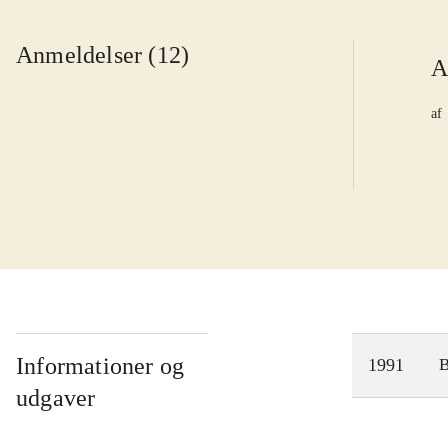
Anmeldelser (12)
A
af
Informationer og
1991
udgaver