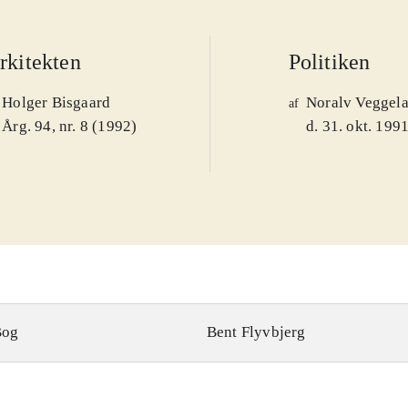
rkitekten
Politiken
Holger Bisgaard
Noralv Veggel
af
Årg. 94, nr. 8 (1992)
d. 31. okt. 199
Bog
Bent Flyvbjerg