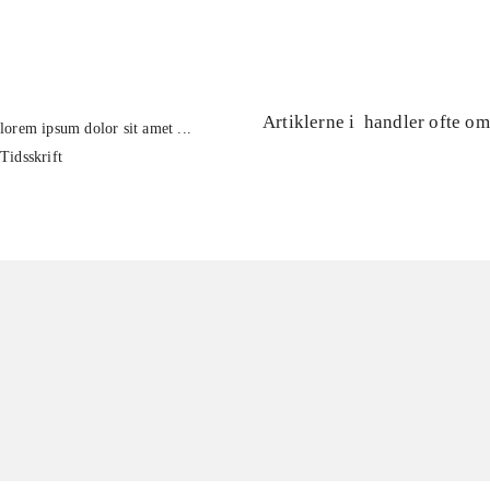
...
Artiklerne i
handler ofte om
lorem ipsum dolor sit amet ...
Tidsskrift