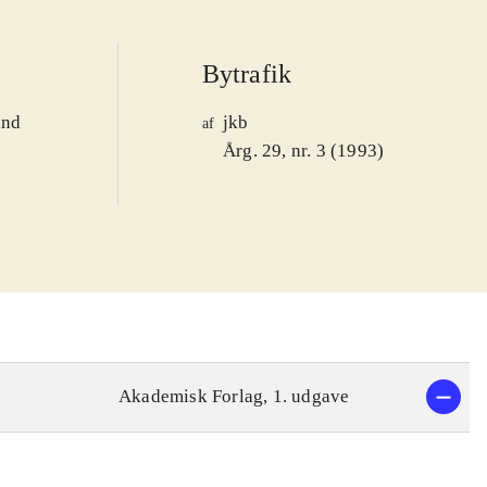
Bytrafik
and
jkb
af
1
Årg. 29, nr. 3 (1993)
Akademisk Forlag, 1. udgave