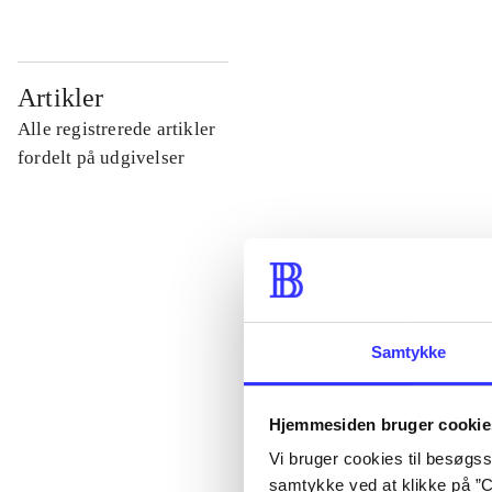
...
Artikler
Alle registrerede artikler
...
fordelt på udgivelser
...
...
Samtykke
...
Hjemmesiden bruger cookie
Vi bruger cookies til besøgsst
samtykke ved at klikke på ”C