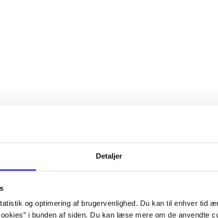
Detaljer
s
atistik og optimering af brugervenlighed. Du kan til enhver tid æn
ookies” i bunden af siden. Du kan læse mere om de anvendte co