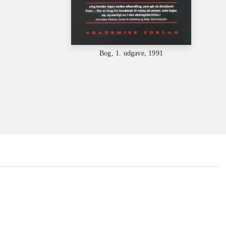
Bog, 1. udgave, 1991
...
...