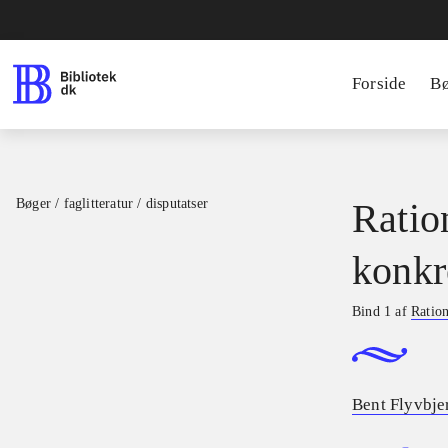
Forside
B
Bøger / faglitteratur / disputatser
Ratio
konkr
Bind 1 af
Ration
Bent Flyvbje