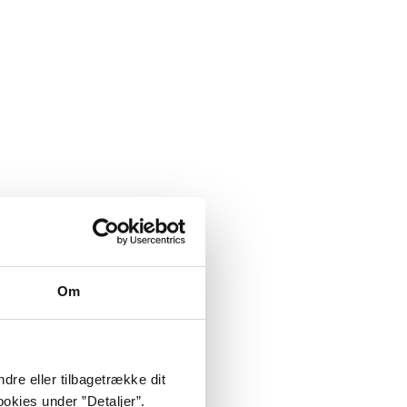
Om
dre eller tilbagetrække dit
okies under ”Detaljer”.