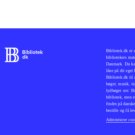
Bibliotek.dk er 
bibliotekers mat
Danmark. Du kan
låne på dit eget
Bibliotek.dk til
bøger, musik, tid
lydbøger osv. Bi
bibliotek, men e
findes på danske
bestille og få lev
Administrer cook