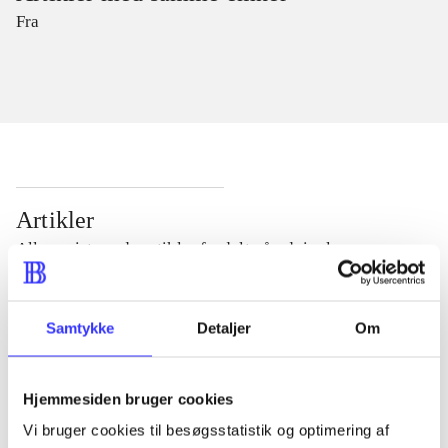
Fra
Artikler
Alle registrerede artikler fordelt på udgivelser
...
Samtykke
Detaljer
Om
...
Hjemmesiden bruger cookies
Vi bruger cookies til besøgsstatistik og optimering af
...