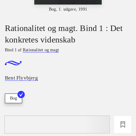
Bog, 1. udgave, 1991
Rationalitet og magt. Bind 1 : Det
konkretes videnskab
Bind 1 af
Rationalitet og magt
Bent Flyvbjerg
Bog
loading