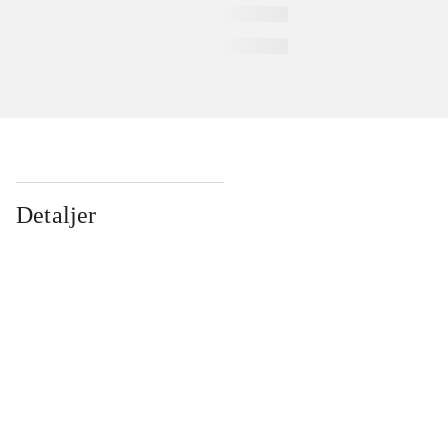
Detaljer
...
...
...
...
...
...
...
...
...
...