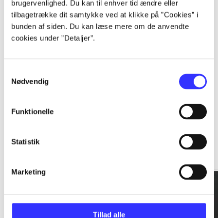
brugervenlighed. Du kan til enhver tid ændre eller
tilbagetrække dit samtykke ved at klikke på ”Cookies” i
...
bunden af siden. Du kan læse mere om de anvendte
cookies under ”Detaljer”.
...
Samtykkevalg
Nødvendig
Funktionelle
Rationalitet og magt
Statistik
Gå til serien
Marketing
Tillad alle