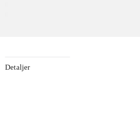
Detaljer
...
...
...
...
...
...
...
...
...
...