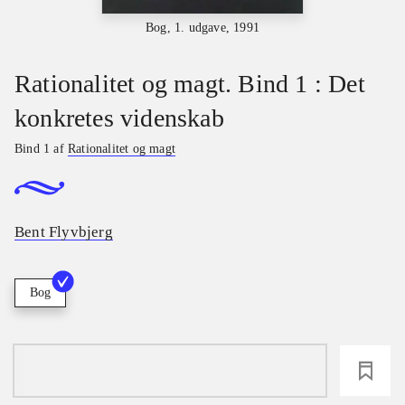
Bog, 1. udgave, 1991
Rationalitet og magt. Bind 1 : Det
konkretes videnskab
Bind 1 af
Rationalitet og magt
Bent Flyvbjerg
Bog
loading