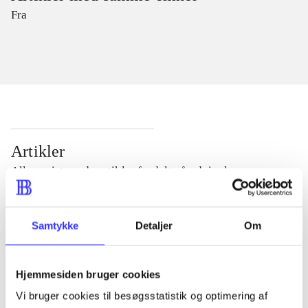
Fra
Artikler
Alle registrerede artikler fordelt på udgivelser
...
Samtykke
Detaljer
Om
...
Hjemmesiden bruger cookies
Vi bruger cookies til besøgsstatistik og optimering af
...