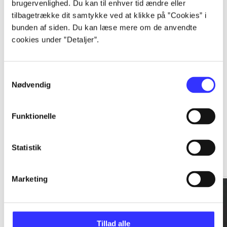
brugervenlighed. Du kan til enhver tid ændre eller
tilbagetrække dit samtykke ved at klikke på ”Cookies” i
...
bunden af siden. Du kan læse mere om de anvendte
cookies under ”Detaljer”.
...
Samtykkevalg
Nødvendig
Funktionelle
Rationalitet og magt
Statistik
Gå til serien
Marketing
Tillad alle