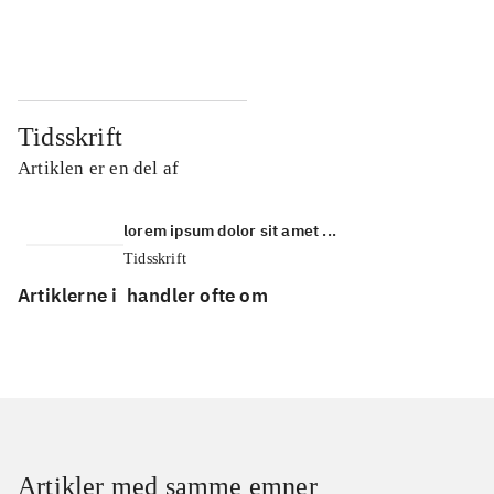
...
...
Tidsskrift
Artiklen er en del af
lorem ipsum dolor sit amet ...
Tidsskrift
Artiklerne i
handler ofte om
Artikler med samme emner