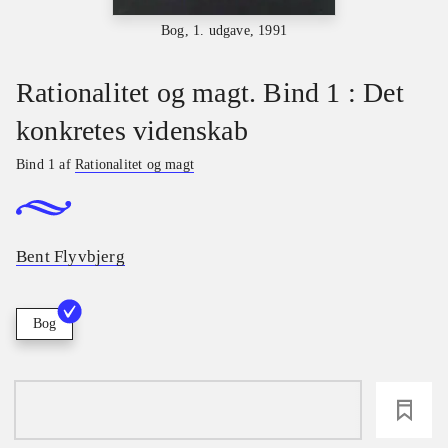
Bog, 1. udgave, 1991
Rationalitet og magt. Bind 1 : Det
konkretes videnskab
Bind 1 af
Rationalitet og magt
Bent Flyvbjerg
Bog
loading