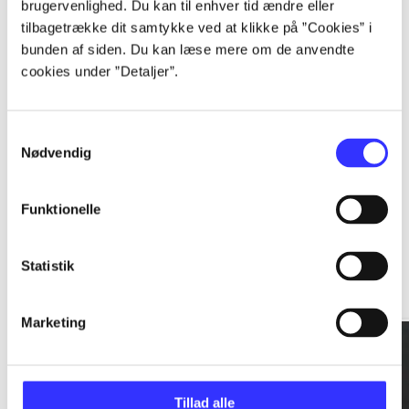
brugervenlighed. Du kan til enhver tid ændre eller
tilbagetrække dit samtykke ved at klikke på ”Cookies” i
...
bunden af siden. Du kan læse mere om de anvendte
cookies under ”Detaljer”.
...
Samtykkevalg
Nødvendig
Funktionelle
Rationalitet og magt
Statistik
Gå til serien
Marketing
Tillad alle