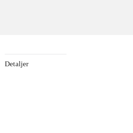
Detaljer
...
...
...
...
...
...
...
...
...
...