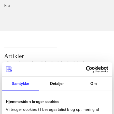
Fra
Artikler
Alle registrerede artikler fordelt på udgivelser
...
Samtykke
Detaljer
Om
...
Hjemmesiden bruger cookies
Vi bruger cookies til besøgsstatistik og optimering af
...