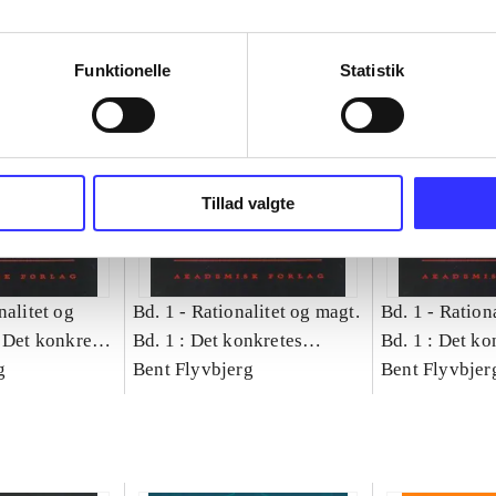
Funktionelle
Statistik
Tillad valgte
nalitet og
Bd. 1 -
Rationalitet og magt.
Bd. 1 -
Rationa
 Det konkretes
Bd. 1 : Det konkretes
Bd. 1 : Det ko
g
videnskab
Bent Flyvbjerg
videnskab
Bent Flyvbjer