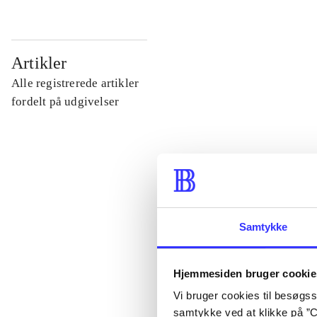
...
Artikler
Alle registrerede artikler
...
fordelt på udgivelser
...
...
Samtykke
...
Hjemmesiden bruger cookie
Vi bruger cookies til besøgsst
samtykke ved at klikke på ”C