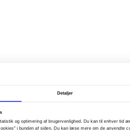
Detaljer
s
atistik og optimering af brugervenlighed. Du kan til enhver tid æn
ookies” i bunden af siden. Du kan læse mere om de anvendte co