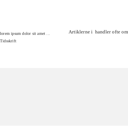
...
Artiklerne i
handler ofte om
lorem ipsum dolor sit amet ...
Tidsskrift