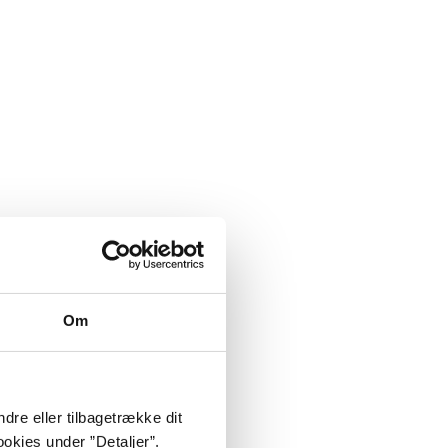
Om
dre eller tilbagetrække dit
okies under ”Detaljer”.