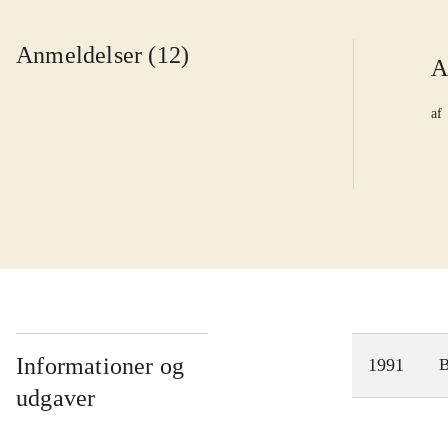
Anmeldelser (12)
A
af
Informationer og
1991
udgaver