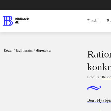
Forside
B
Bøger / faglitteratur / disputatser
Ratio
konkr
Bind 1 af
Ration
Bent Flyvbje