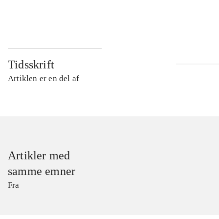
...
Tidsskrift
Artiklen er en del af
Artikler med
samme emner
Fra