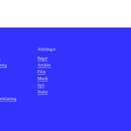
Afdelinger
k
Bøger
ning
Artikler
Film
Musik
Spil
Noder
erklæring