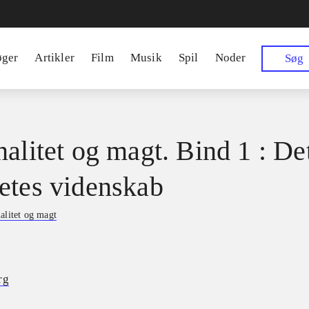
øger
Artikler
Film
Musik
Spil
Noder
Søg
nalitet og magt. Bind 1 : De
etes videnskab
alitet og magt
rg