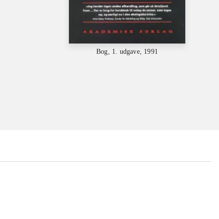
Bog, 1. udgave, 1991
...
...