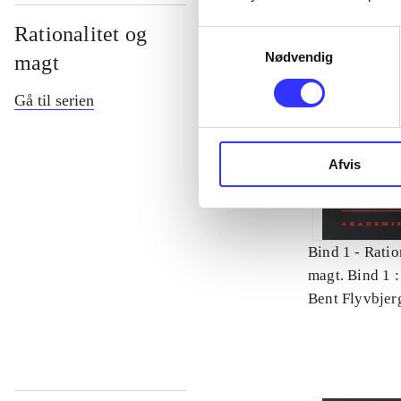
Rationalitet og
Samtykkevalg
Nødvendig
magt
Gå til serien
Afvis
Bind 1 -
Ratio
magt. Bind 1 :
videnskab
Bent Flyvbjer