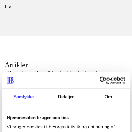
Fra
Artikler
Alle registrerede artikler fordelt på udgivelser
...
Samtykke
Detaljer
Om
...
Hjemmesiden bruger cookies
Vi bruger cookies til besøgsstatistik og optimering af
...