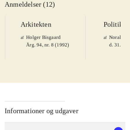
Anmeldelser (12)
Arkitekten
Politiken
Holger Bisgaard
Noralv V
af
af
Årg. 94, nr. 8 (1992)
d. 31. okt
Informationer og udgaver