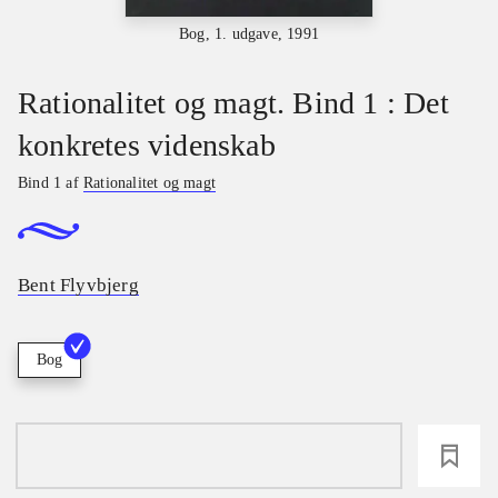
Bog, 1. udgave, 1991
Rationalitet og magt. Bind 1 : Det
konkretes videnskab
Bind 1 af
Rationalitet og magt
Bent Flyvbjerg
Bog
loading