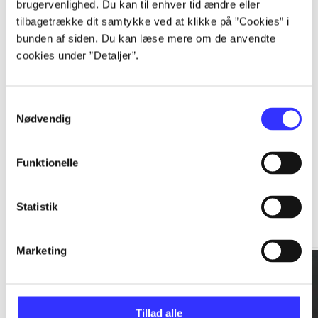
brugervenlighed. Du kan til enhver tid ændre eller
tilbagetrække dit samtykke ved at klikke på ”Cookies” i
...
bunden af siden. Du kan læse mere om de anvendte
cookies under ”Detaljer”.
...
Samtykkevalg
Nødvendig
Funktionelle
Rationalitet og magt
Statistik
Gå til serien
Marketing
Tillad alle