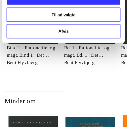
Tillad valgte
Afvis
Bind 1 -
Rationalitet og
Bd. 1 -
Rationalitet og
Bd
magt. Bind 1 : Det
magt. Bd. 1 : Det
ma
konkretes videnskab
Bent Flyvbjerg
konkretes videnskab
Bent Flyvbjerg
ko
Be
Minder om