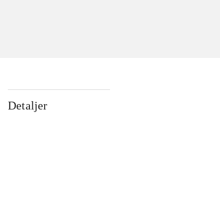
Detaljer
...
...
...
...
...
...
...
...
...
...