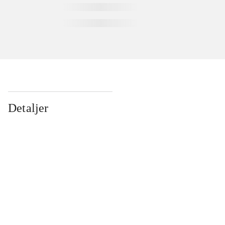
Detaljer
...
...
...
...
...
...
...
...
...
...