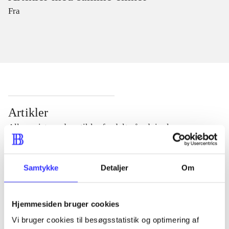
Fra
Artikler
Alle registrerede artikler fordelt på udgivelser
...
Samtykke
Detaljer
Om
...
Hjemmesiden bruger cookies
Vi bruger cookies til besøgsstatistik og optimering af
...