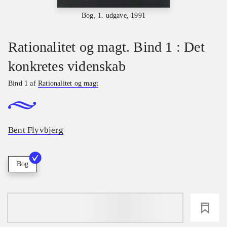
Bog, 1. udgave, 1991
Rationalitet og magt. Bind 1 : Det
konkretes videnskab
Bind 1 af
Rationalitet og magt
Bent Flyvbjerg
Bog
loading