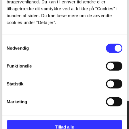
brugervenlighed. Du kan til enhver tid ændre eller
tilbagetrække dit samtykke ved at klikke på ”Cookies” i
...
bunden af siden. Du kan læse mere om de anvendte
cookies under ”Detaljer”.
...
Samtykkevalg
Nødvendig
Funktionelle
Rationalitet og magt
Statistik
Gå til serien
Marketing
Tillad alle