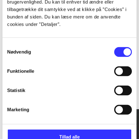
brugervenlighed. Du kan til enhver tid ændre eller
tilbagetrække dit samtykke ved at klikke på ”Cookies” i
...
bunden af siden. Du kan læse mere om de anvendte
cookies under ”Detaljer”.
...
Samtykkevalg
Nødvendig
Funktionelle
Rationalitet og magt
Statistik
Gå til serien
Marketing
Tillad alle