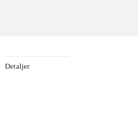
Detaljer
...
...
...
...
...
...
...
...
...
...