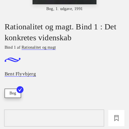
Bog, 1. udgave, 1991
Rationalitet og magt. Bind 1 : Det
konkretes videnskab
Bind 1 af
Rationalitet og magt
Bent Flyvbjerg
Bog
loading