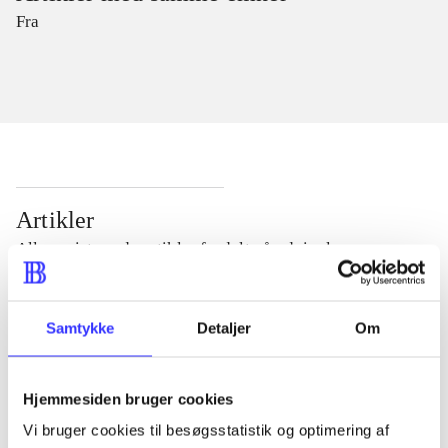
Fra
Artikler
Alle registrerede artikler fordelt på udgivelser
...
Samtykke
Detaljer
Om
...
Hjemmesiden bruger cookies
Vi bruger cookies til besøgsstatistik og optimering af
...