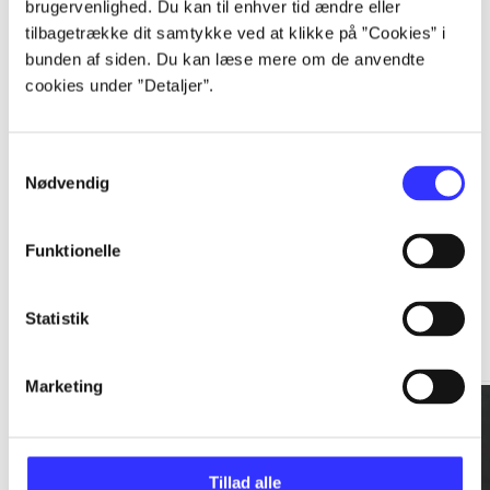
brugervenlighed. Du kan til enhver tid ændre eller
tilbagetrække dit samtykke ved at klikke på ”Cookies” i
...
bunden af siden. Du kan læse mere om de anvendte
cookies under ”Detaljer”.
...
Samtykkevalg
Nødvendig
Funktionelle
Rationalitet og magt
Statistik
Gå til serien
Marketing
Tillad alle