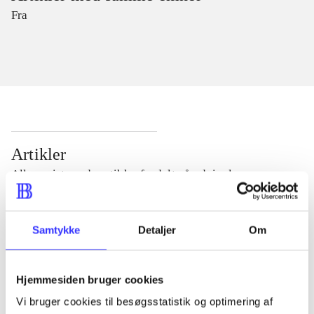
Fra
Artikler
Alle registrerede artikler fordelt på udgivelser
...
Samtykke
Detaljer
Om
...
Hjemmesiden bruger cookies
Vi bruger cookies til besøgsstatistik og optimering af
...