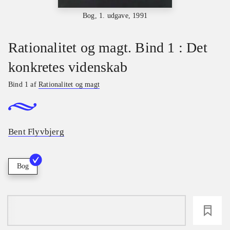
Bog, 1. udgave, 1991
Rationalitet og magt. Bind 1 : Det
konkretes videnskab
Bind 1 af
Rationalitet og magt
Bent Flyvbjerg
Bog
loading