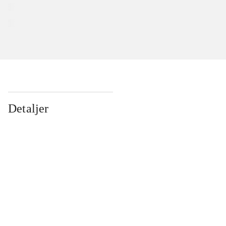
Detaljer
...
...
...
...
...
...
...
...
...
...