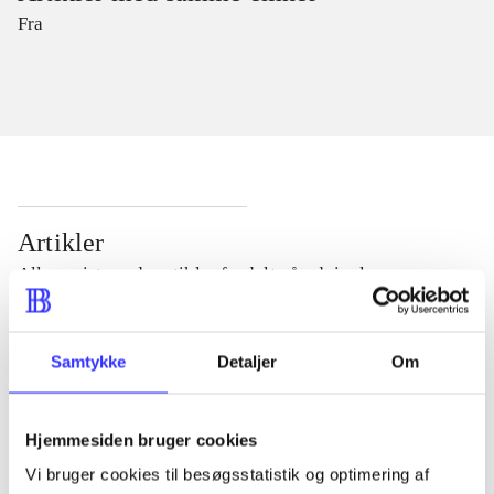
Fra
Artikler
Alle registrerede artikler fordelt på udgivelser
...
Samtykke
Detaljer
Om
...
Hjemmesiden bruger cookies
Vi bruger cookies til besøgsstatistik og optimering af
...