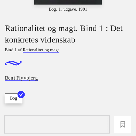
Bog, 1. udgave, 1991
Rationalitet og magt. Bind 1 : Det
konkretes videnskab
Bind 1 af
Rationalitet og magt
Bent Flyvbjerg
Bog
loading