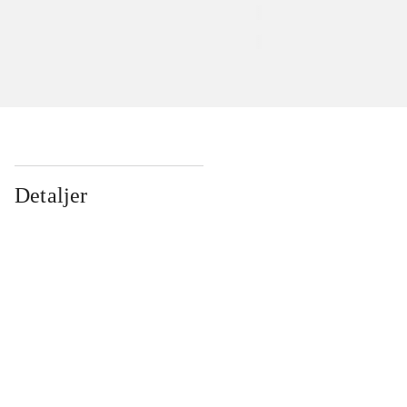
Detaljer
...
...
...
...
...
...
...
...
...
...