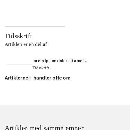
...
...
Tidsskrift
Artiklen er en del af
lorem ipsum dolor sit amet ...
Tidsskrift
Artiklerne i
handler ofte om
Artikler med samme emner