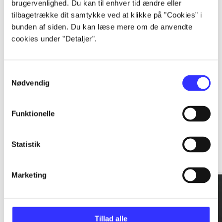
brugervenlighed. Du kan til enhver tid ændre eller
tilbagetrække dit samtykke ved at klikke på ”Cookies” i
...
bunden af siden. Du kan læse mere om de anvendte
cookies under ”Detaljer”.
...
Samtykkevalg
Nødvendig
Funktionelle
Rationalitet og magt
Statistik
Gå til serien
Marketing
Tillad alle