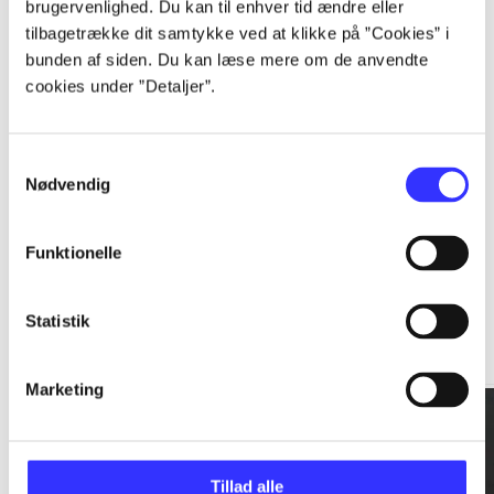
brugervenlighed. Du kan til enhver tid ændre eller
tilbagetrække dit samtykke ved at klikke på ”Cookies” i
...
bunden af siden. Du kan læse mere om de anvendte
cookies under ”Detaljer”.
...
Samtykkevalg
Nødvendig
Funktionelle
Rationalitet og magt
Statistik
Gå til serien
Marketing
Tillad alle