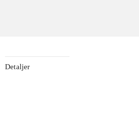
Detaljer
...
...
...
...
...
...
...
...
...
...