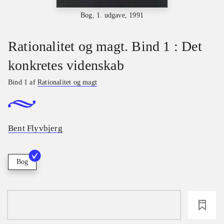
Bog, 1. udgave, 1991
Rationalitet og magt. Bind 1 : Det
konkretes videnskab
Bind 1 af
Rationalitet og magt
Bent Flyvbjerg
Bog
loading