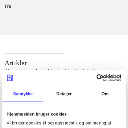
Fra
Artikler
Alle registrerede artikler fordelt på udgivelser
...
Samtykke
Detaljer
Om
...
Hjemmesiden bruger cookies
Vi bruger cookies til besøgsstatistik og optimering af
...