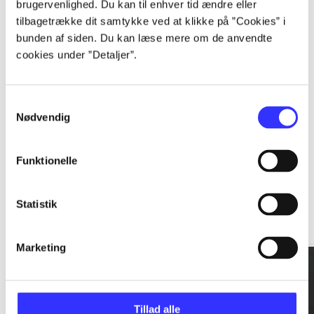
brugervenlighed. Du kan til enhver tid ændre eller
tilbagetrække dit samtykke ved at klikke på ”Cookies” i
...
bunden af siden. Du kan læse mere om de anvendte
cookies under ”Detaljer”.
...
Samtykkevalg
Nødvendig
Funktionelle
Rationalitet og magt
Statistik
Gå til serien
Marketing
Tillad alle