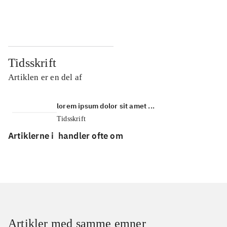
...
...
Tidsskrift
Artiklen er en del af
lorem ipsum dolor sit amet ...
Tidsskrift
Artiklerne i
handler ofte om
Artikler med samme emner