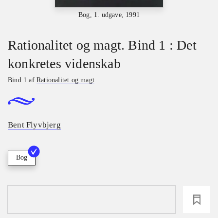
Bog, 1. udgave, 1991
Rationalitet og magt. Bind 1 : Det
konkretes videnskab
Bind 1 af
Rationalitet og magt
Bent Flyvbjerg
Bog
loading