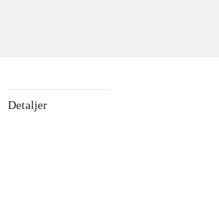
Detaljer
...
...
...
...
...
...
...
...
...
...