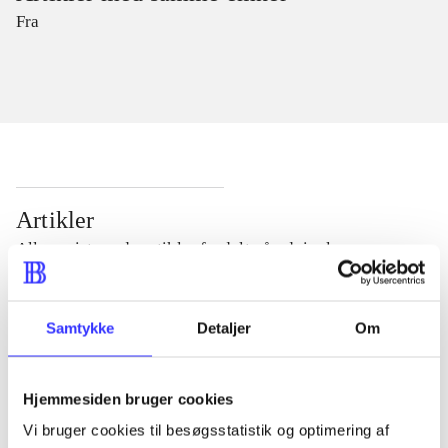
Fra
Artikler
Alle registrerede artikler fordelt på udgivelser
...
Samtykke
Detaljer
Om
...
Hjemmesiden bruger cookies
Vi bruger cookies til besøgsstatistik og optimering af
...