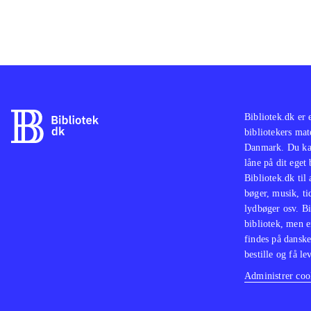
Bibliotek.dk er 
bibliotekers mat
Danmark. Du kan
låne på dit eget
Bibliotek.dk til
bøger, musik, tid
lydbøger osv. Bi
bibliotek, men e
findes på danske
bestille og få lev
Administrer cook