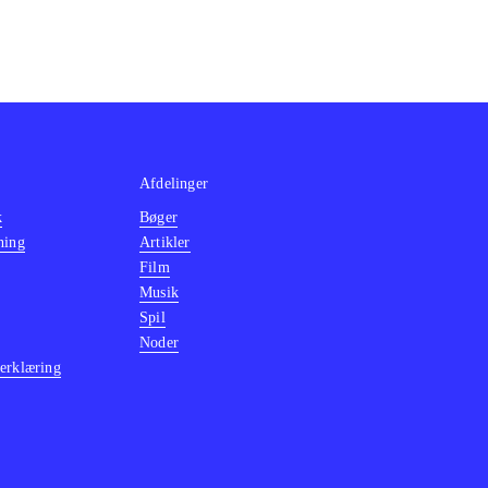
Afdelinger
k
Bøger
ning
Artikler
Film
Musik
Spil
Noder
erklæring