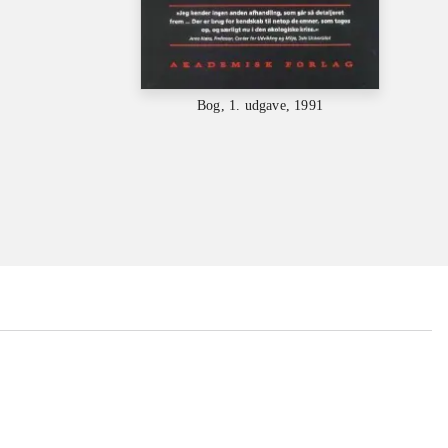
Bog, 1. udgave, 1991
...
...