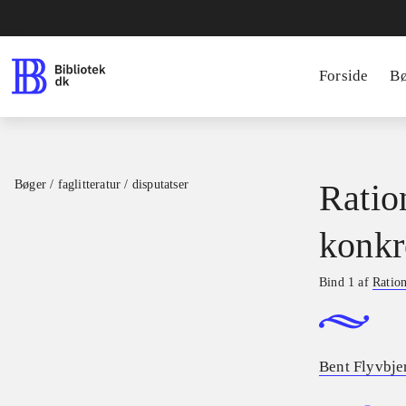
Forside
B
Bøger / faglitteratur / disputatser
Ratio
konkr
Bind 1 af
Ration
Bent Flyvbje