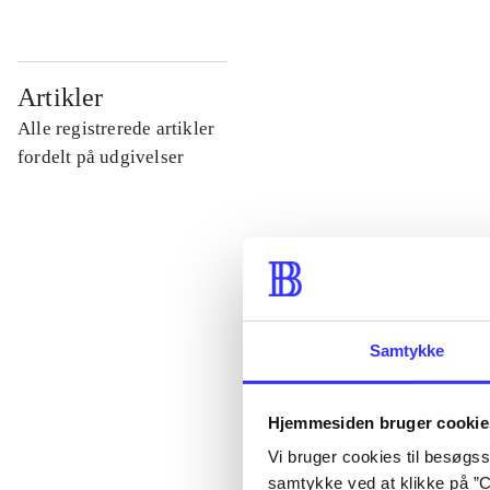
...
Artikler
Alle registrerede artikler
...
fordelt på udgivelser
...
...
Samtykke
...
Hjemmesiden bruger cookie
Vi bruger cookies til besøgsst
samtykke ved at klikke på ”C