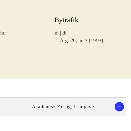
Bytrafik
and
jkb
af
1
Årg. 29, nr. 3 (1993)
Akademisk Forlag, 1. udgave