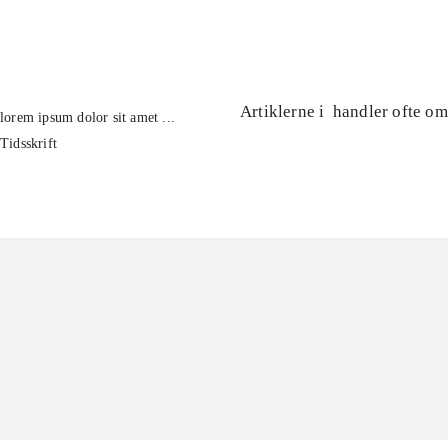
...
Artiklerne i
handler ofte om
lorem ipsum dolor sit amet ...
Tidsskrift