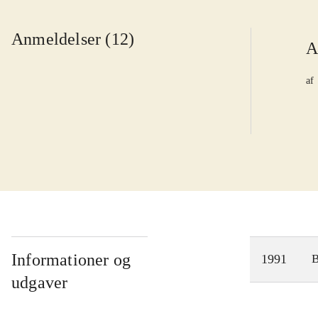
Anmeldelser (12)
A
af
Informationer og
1991
udgaver