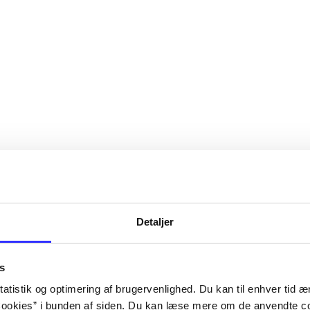
Detaljer
s
atistik og optimering af brugervenlighed. Du kan til enhver tid æn
ookies” i bunden af siden. Du kan læse mere om de anvendte co