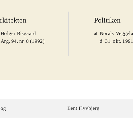
rkitekten
Politiken
Holger Bisgaard
Noralv Veggel
af
Årg. 94, nr. 8 (1992)
d. 31. okt. 199
Bog
Bent Flyvbjerg