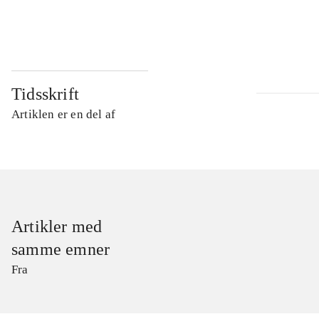
...
Tidsskrift
Artiklen er en del af
Artikler med
samme emner
Fra