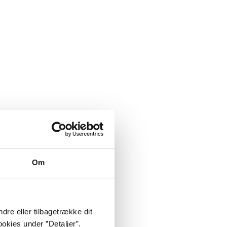
Om
dre eller tilbagetrække dit
okies under ”Detaljer”.