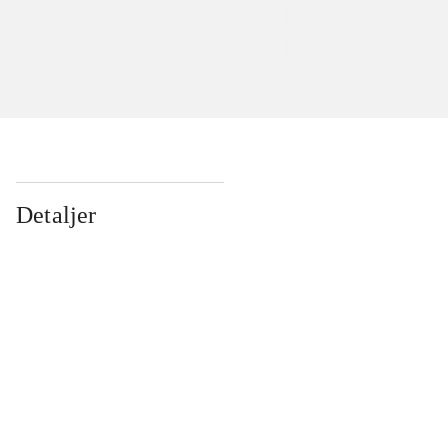
Detaljer
...
...
...
...
...
...
...
...
...
...