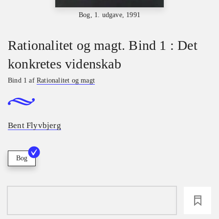
Bog, 1. udgave, 1991
Rationalitet og magt. Bind 1 : Det
konkretes videnskab
Bind 1 af
Rationalitet og magt
Bent Flyvbjerg
Bog
loading