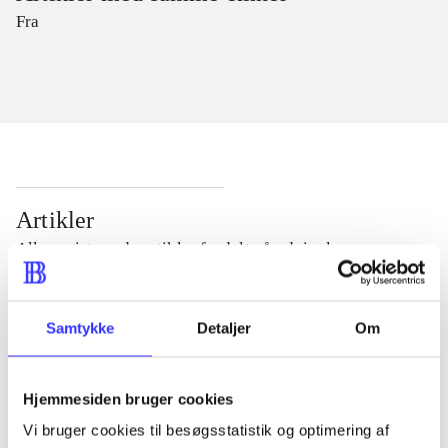
Fra
Artikler
Alle registrerede artikler fordelt på udgivelser
...
Samtykke
Detaljer
Om
...
Hjemmesiden bruger cookies
Vi bruger cookies til besøgsstatistik og optimering af
...