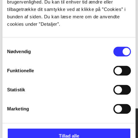
brugervenlighed. Du kan til enhver tid ændre eller
tilbagetrække dit samtykke ved at klikke på ”Cookies” i
...
bunden af siden. Du kan læse mere om de anvendte
cookies under ”Detaljer”.
...
Samtykkevalg
Nødvendig
Funktionelle
Rationalitet og magt
Statistik
Gå til serien
Marketing
Tillad alle