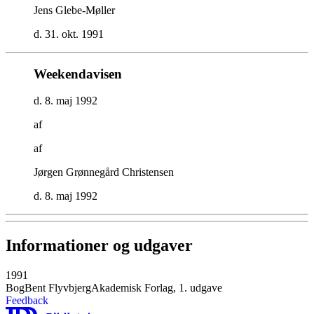
Jens Glebe-Møller
d. 31. okt. 1991
Weekendavisen
d. 8. maj 1992
af
af
Jørgen Grønnegård Christensen
d. 8. maj 1992
Informationer og udgaver
1991
Bog
Bent Flyvbjerg
Akademisk Forlag, 1. udgave
Feedback