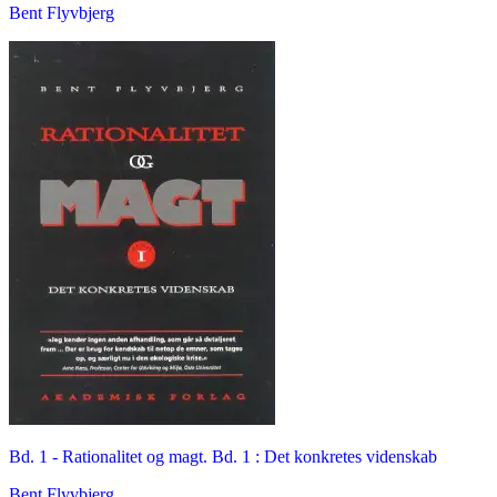
Bent Flyvbjerg
Bd. 1 -
Rationalitet og magt. Bd. 1 : Det konkretes videnskab
Bent Flyvbjerg