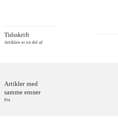
...
Tidsskrift
Artiklen er en del af
Artikler med
samme emner
Fra