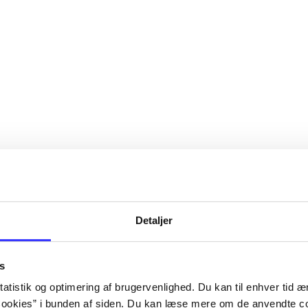
Detaljer
s
atistik og optimering af brugervenlighed. Du kan til enhver tid æn
ookies” i bunden af siden. Du kan læse mere om de anvendte co