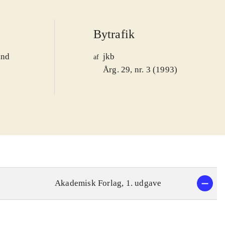
Bytrafik
and
jkb
af
1
Årg. 29, nr. 3 (1993)
Akademisk Forlag, 1. udgave