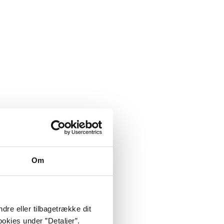
Om
dre eller tilbagetrække dit
okies under ”Detaljer”.