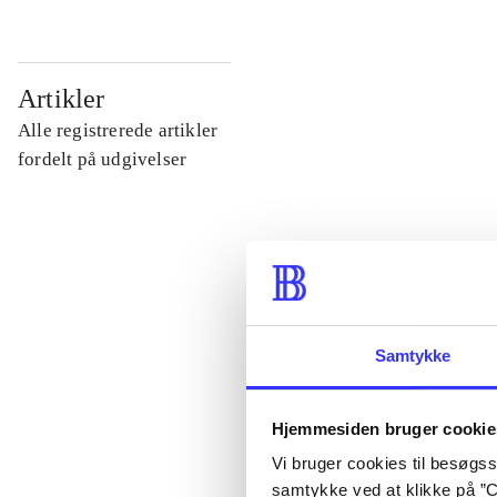
...
Artikler
Alle registrerede artikler
...
fordelt på udgivelser
...
...
Samtykke
...
Hjemmesiden bruger cookie
Vi bruger cookies til besøgsst
samtykke ved at klikke på ”C