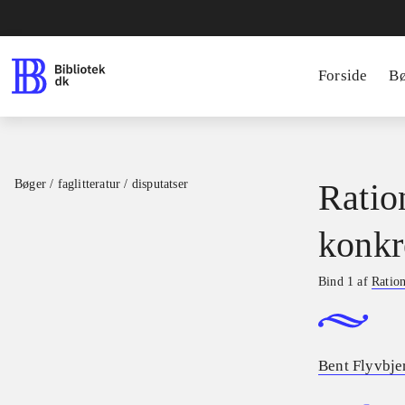
Forside
B
Bøger / faglitteratur / disputatser
Ratio
konkr
Bind 1 af
Ration
Bent Flyvbje