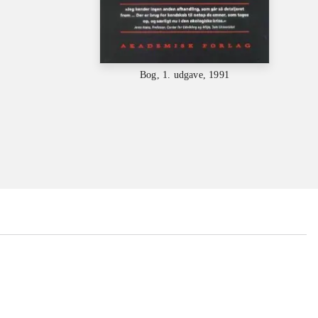
Bog, 1. udgave, 1991
...
...