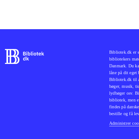
Bibliotek.dk er 
bibliotekers mat
Danmark. Du kan
låne på dit eget
Bibliotek.dk til
bøger, musik, tid
lydbøger osv. Bi
bibliotek, men e
findes på danske
bestille og få lev
Administrer cook