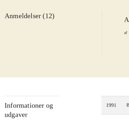
Anmeldelser (12)
A
af
Informationer og
1991
udgaver