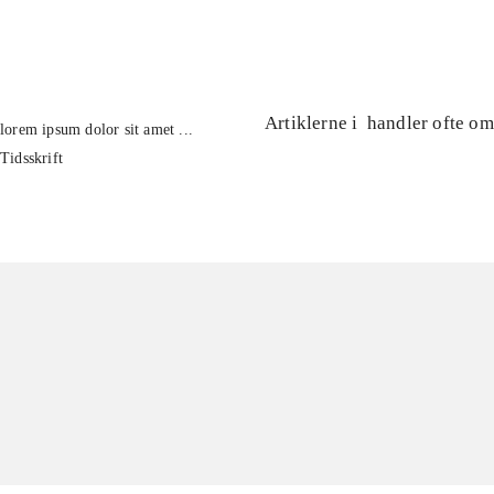
...
Artiklerne i
handler ofte om
lorem ipsum dolor sit amet ...
Tidsskrift