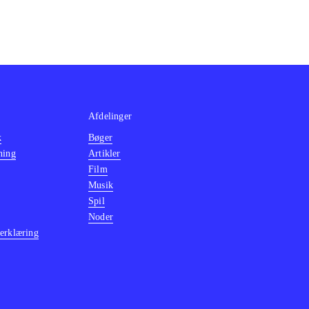
Afdelinger
k
Bøger
ning
Artikler
Film
Musik
Spil
Noder
erklæring