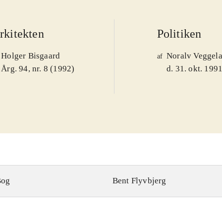
rkitekten
Politiken
Holger Bisgaard
Noralv Veggel
af
Årg. 94, nr. 8 (1992)
d. 31. okt. 199
Bog
Bent Flyvbjerg