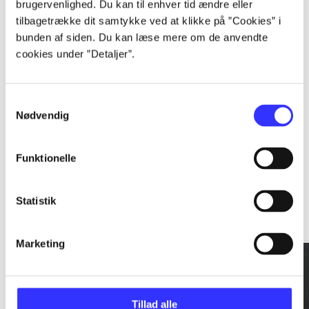
brugervenlighed. Du kan til enhver tid ændre eller
tilbagetrække dit samtykke ved at klikke på ”Cookies” i
...
bunden af siden. Du kan læse mere om de anvendte
cookies under ”Detaljer”.
...
Samtykkevalg
Nødvendig
Funktionelle
Rationalitet og magt
Statistik
Gå til serien
Marketing
Tillad alle