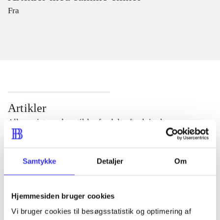
Fra
Artikler
Alle registrerede artikler fordelt på udgivelser
...
Samtykke
Detaljer
Om
...
Hjemmesiden bruger cookies
Vi bruger cookies til besøgsstatistik og optimering af
...