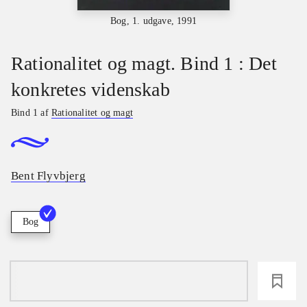
Bog, 1. udgave, 1991
Rationalitet og magt. Bind 1 : Det
konkretes videnskab
Bind 1 af
Rationalitet og magt
Bent Flyvbjerg
Bog
loading