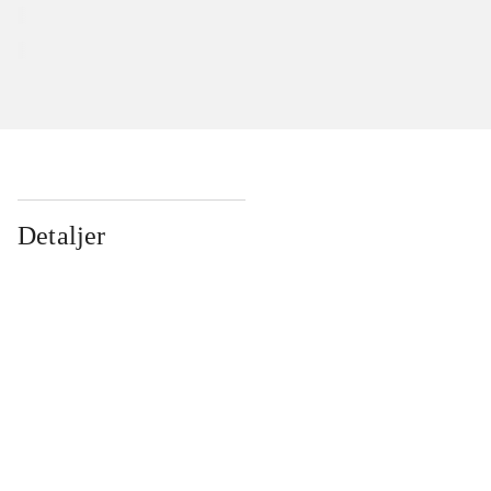
Detaljer
...
...
...
...
...
...
...
...
...
...