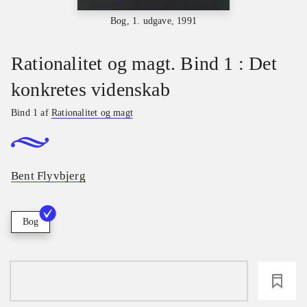
Bog, 1. udgave, 1991
Rationalitet og magt. Bind 1 : Det
konkretes videnskab
Bind 1 af
Rationalitet og magt
Bent Flyvbjerg
Bog
loading