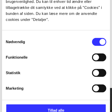
brugervenlighed. Du kan til enhver tid ændre eller
tilbagetrække dit samtykke ved at klikke på ”Cookies” i
...
bunden af siden. Du kan læse mere om de anvendte
cookies under ”Detaljer”.
...
Samtykkevalg
Nødvendig
Funktionelle
Rationalitet og magt
Statistik
Gå til serien
Marketing
Tillad alle