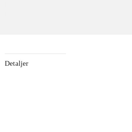
Detaljer
...
...
...
...
...
...
...
...
...
...