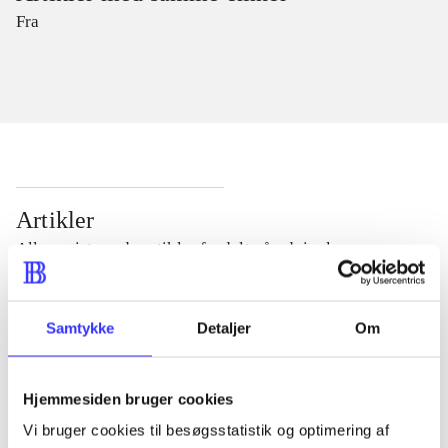
Fra
Artikler
Alle registrerede artikler fordelt på udgivelser
...
Samtykke
Detaljer
Om
...
Hjemmesiden bruger cookies
Vi bruger cookies til besøgsstatistik og optimering af
...