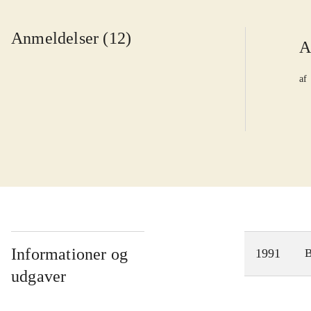
Anmeldelser (12)
A
af
Informationer og
1991
udgaver