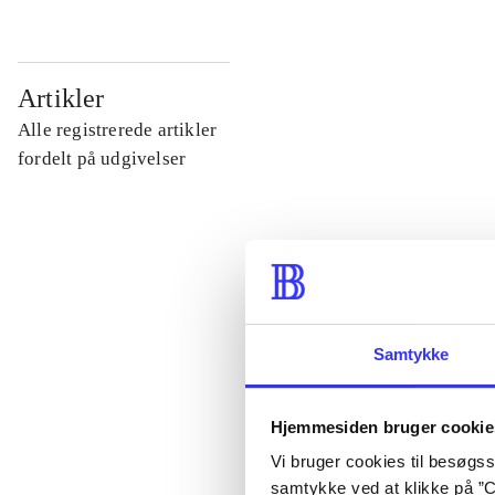
...
Artikler
Alle registrerede artikler
...
fordelt på udgivelser
...
...
Samtykke
...
Hjemmesiden bruger cookie
Vi bruger cookies til besøgsst
samtykke ved at klikke på ”C