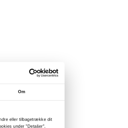
Om
dre eller tilbagetrække dit
okies under ”Detaljer”.