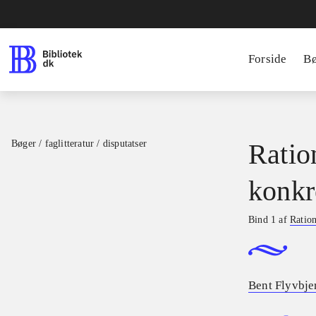
Forside
B
Bøger / faglitteratur / disputatser
Ratio
konkr
Bind 1 af
Ration
Bent Flyvbje