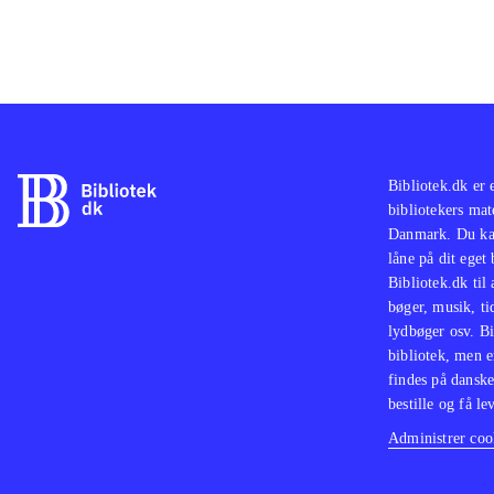
Bibliotek.dk er 
bibliotekers mat
Danmark. Du kan
låne på dit eget
Bibliotek.dk til
bøger, musik, tid
lydbøger osv. Bi
bibliotek, men e
findes på danske
bestille og få lev
Administrer cook