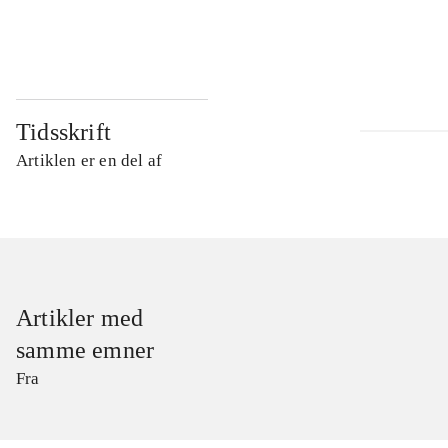
...
Tidsskrift
Artiklen er en del af
Artikler med
samme emner
Fra