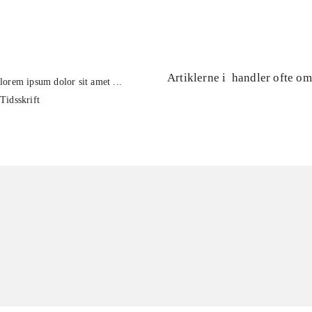
...
Artiklerne i
handler ofte om
lorem ipsum dolor sit amet ...
Tidsskrift