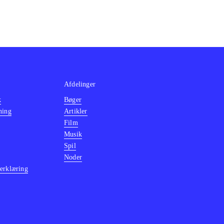
Afdelinger
k
Bøger
ning
Artikler
Film
Musik
Spil
Noder
erklæring