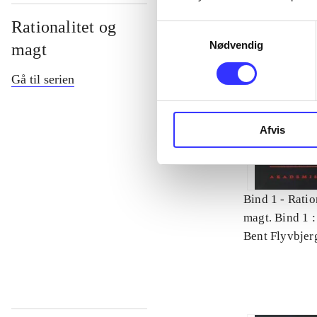
Rationalitet og
Samtykkevalg
Nødvendig
magt
Gå til serien
Afvis
Bind 1 -
Ratio
magt. Bind 1 :
videnskab
Bent Flyvbjer