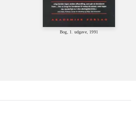
Bog, 1. udgave, 1991
...
...