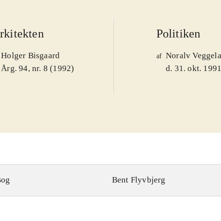
rkitekten
Politiken
Holger Bisgaard
Noralv Veggel
af
Årg. 94, nr. 8 (1992)
d. 31. okt. 199
Bog
Bent Flyvbjerg