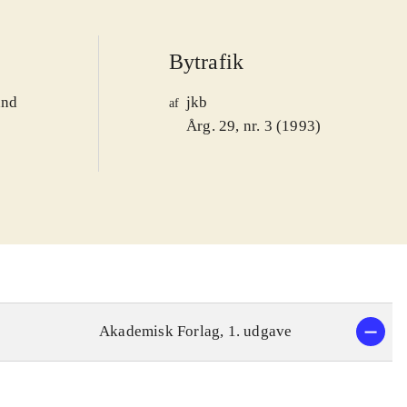
Bytrafik
and
jkb
af
1
Årg. 29, nr. 3 (1993)
Akademisk Forlag, 1. udgave