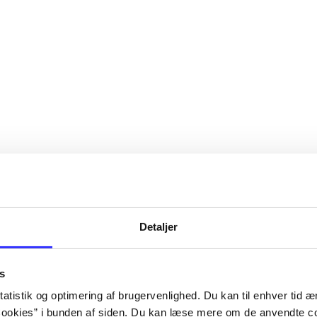
Detaljer
s
atistik og optimering af brugervenlighed. Du kan til enhver tid æn
ookies” i bunden af siden. Du kan læse mere om de anvendte co