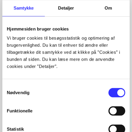
Samtykke
Detaljer
Om
Rationalitet og magt
Hjemmesiden bruger cookies
Gå til serien
Vi bruger cookies til besøgsstatistik og optimering af
brugervenlighed. Du kan til enhver tid ændre eller
tilbagetrække dit samtykke ved at klikke på ”Cookies” i
bunden af siden. Du kan læse mere om de anvendte
cookies under ”Detaljer”.
Samtykkevalg
Nødvendig
Funktionelle
Bind 1 -
Rationalitet
Bd. 1 -
Rationalitet og
Bd
Statistik