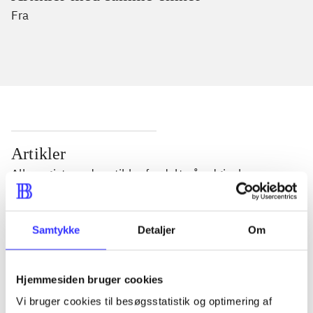
Fra
Artikler
Alle registrerede artikler fordelt på udgivelser
...
Samtykke
Detaljer
Om
...
Hjemmesiden bruger cookies
Vi bruger cookies til besøgsstatistik og optimering af
...