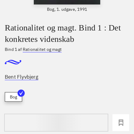
Bog, 1. udgave, 1991
Rationalitet og magt. Bind 1 : Det
konkretes videnskab
Bind 1 af
Rationalitet og magt
Bent Flyvbjerg
Bog
loading