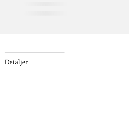
Detaljer
...
...
...
...
...
...
...
...
...
...