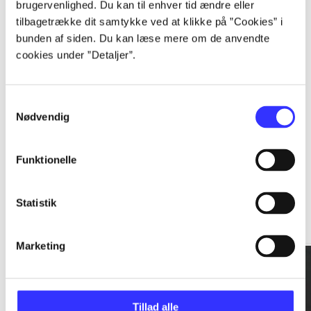
brugervenlighed. Du kan til enhver tid ændre eller
tilbagetrække dit samtykke ved at klikke på ”Cookies” i
...
bunden af siden. Du kan læse mere om de anvendte
cookies under ”Detaljer”.
...
Samtykkevalg
Nødvendig
Funktionelle
Rationalitet og magt
Statistik
Gå til serien
Marketing
Tillad alle