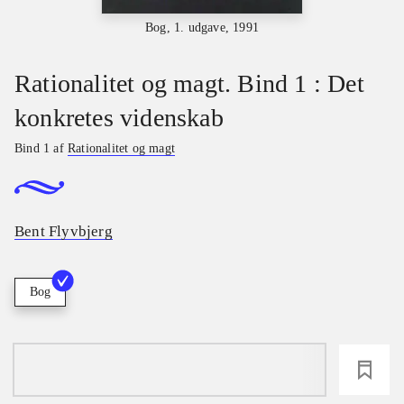
Bog, 1. udgave, 1991
Rationalitet og magt. Bind 1 : Det
konkretes videnskab
Bind 1 af
Rationalitet og magt
Bent Flyvbjerg
Bog
loading