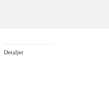
Detaljer
...
...
...
...
...
...
...
...
...
...