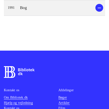
Bog
1991
Kontakt os
Afdelinger
Om Bibliotek.dk
Bøger
Hjælp og vejledning
Artikler
Kontakt os
Film