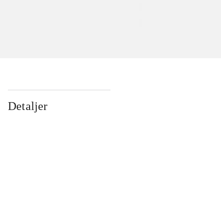
Detaljer
...
...
...
...
...
...
...
...
...
...