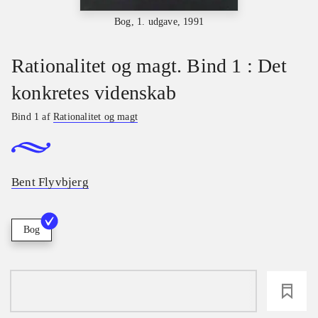
Bog, 1. udgave, 1991
Rationalitet og magt. Bind 1 : Det
konkretes videnskab
Bind 1 af
Rationalitet og magt
Bent Flyvbjerg
Bog
loading