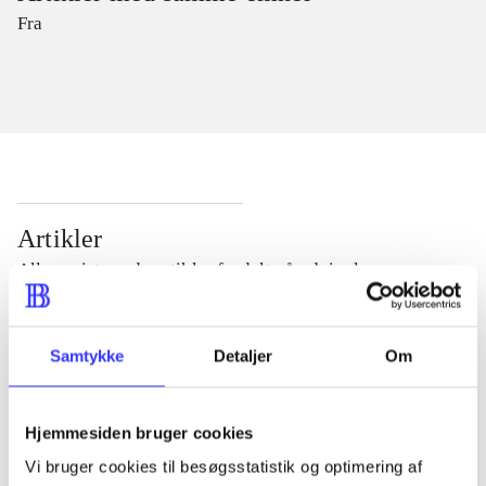
Fra
Artikler
Alle registrerede artikler fordelt på udgivelser
...
Samtykke
Detaljer
Om
...
Hjemmesiden bruger cookies
Vi bruger cookies til besøgsstatistik og optimering af
...