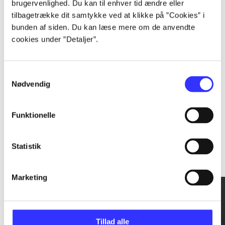
brugervenlighed. Du kan til enhver tid ændre eller
tilbagetrække dit samtykke ved at klikke på ”Cookies” i
...
bunden af siden. Du kan læse mere om de anvendte
cookies under ”Detaljer”.
...
Samtykkevalg
Nødvendig
Funktionelle
Rationalitet og magt
Statistik
Gå til serien
Marketing
Tillad alle