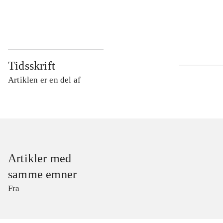
...
Tidsskrift
Artiklen er en del af
Artikler med
samme emner
Fra