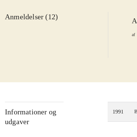
Anmeldelser (12)
A
af
Informationer og
1991
udgaver