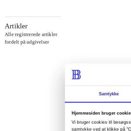
...
Artikler
Alle registrerede artikler
...
fordelt på udgivelser
...
...
Samtykke
...
Hjemmesiden bruger cookie
Vi bruger cookies til besøgsst
samtykke ved at klikke på ”C