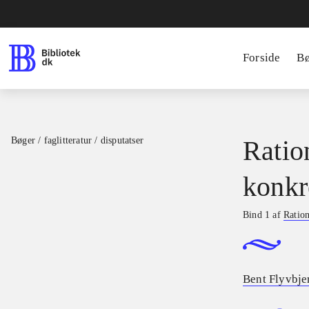
Forside
B
Bøger / faglitteratur / disputatser
Ratio
konkr
Bind 1 af
Ration
Bent Flyvbje