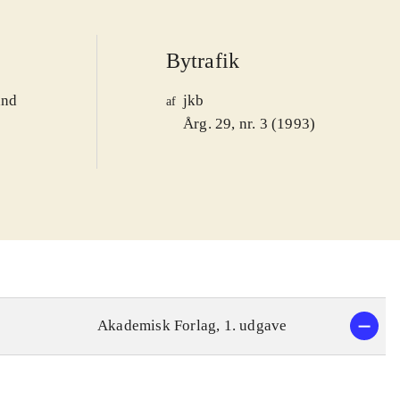
Bytrafik
and
jkb
af
1
Årg. 29, nr. 3 (1993)
Akademisk Forlag, 1. udgave