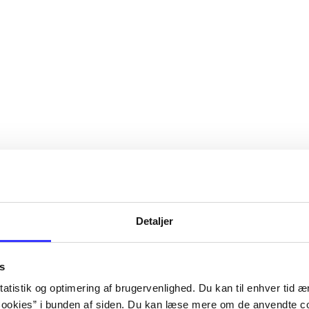
Detaljer
s
atistik og optimering af brugervenlighed. Du kan til enhver tid æn
ookies” i bunden af siden. Du kan læse mere om de anvendte co