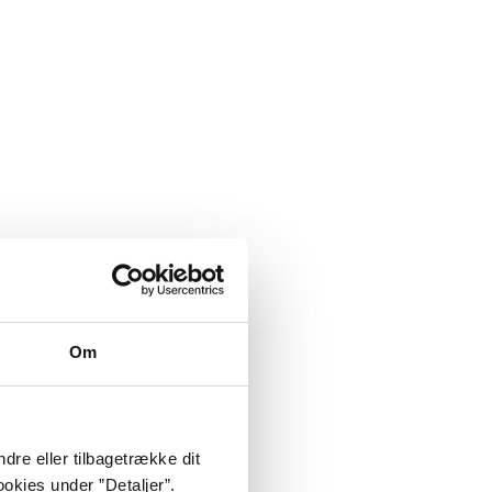
Om
dre eller tilbagetrække dit
okies under ”Detaljer”.