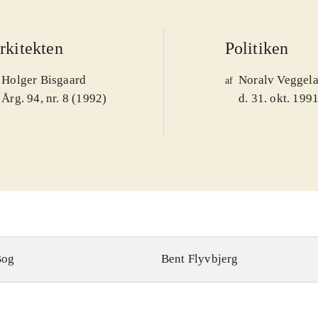
rkitekten
Politiken
Holger Bisgaard
Noralv Veggel
af
Årg. 94, nr. 8 (1992)
d. 31. okt. 199
Bog
Bent Flyvbjerg