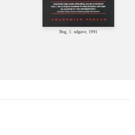
Bog, 1. udgave, 1991
...
...