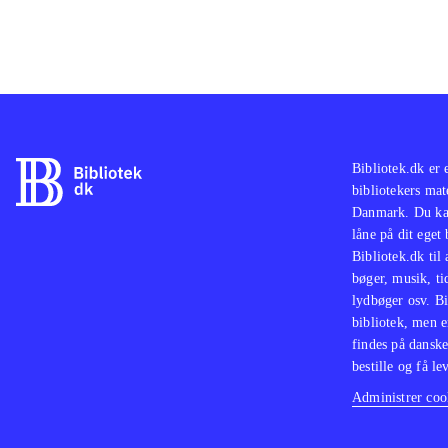
Bibliotek.dk er 
bibliotekers mat
Danmark. Du kan
låne på dit eget
Bibliotek.dk til
bøger, musik, tid
lydbøger osv. Bi
bibliotek, men e
findes på danske
bestille og få lev
Administrer cook