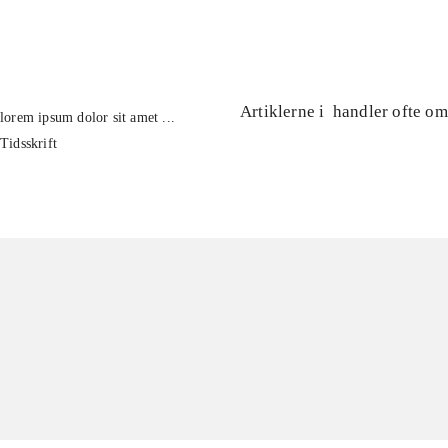
...
Artiklerne i
handler ofte om
lorem ipsum dolor sit amet ...
Tidsskrift