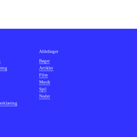
Afdelinger
k
Bøger
ning
Artikler
Film
Musik
Spil
Noder
erklæring