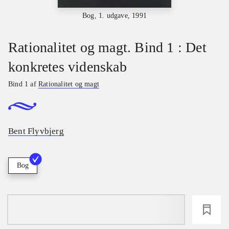
Bog, 1. udgave, 1991
Rationalitet og magt. Bind 1 : Det
konkretes videnskab
Bind 1 af
Rationalitet og magt
Bent Flyvbjerg
Bog
loading