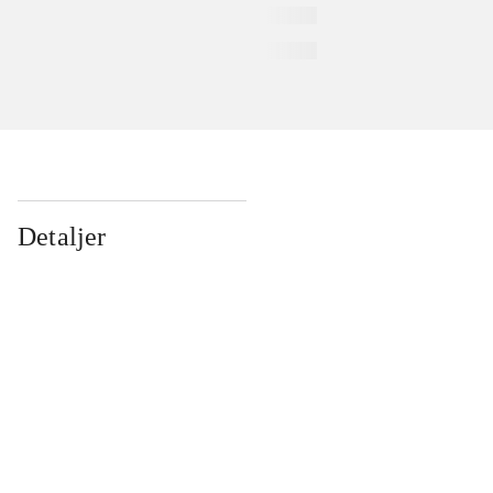
Detaljer
...
...
...
...
...
...
...
...
...
...