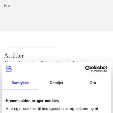
Fra
Artikler
Alle registrerede artikler fordelt på udgivelser
...
Samtykke
Detaljer
Om
...
Hjemmesiden bruger cookies
Vi bruger cookies til besøgsstatistik og optimering af
...