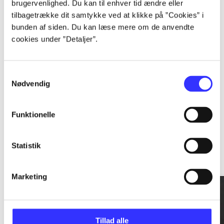
brugervenlighed. Du kan til enhver tid ændre eller
tilbagetrække dit samtykke ved at klikke på ”Cookies” i
...
bunden af siden. Du kan læse mere om de anvendte
cookies under ”Detaljer”.
...
Samtykkevalg
Nødvendig
Funktionelle
Rationalitet og magt
Statistik
Gå til serien
Marketing
Tillad alle