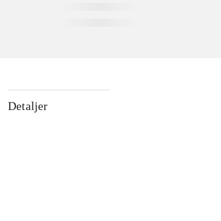
Detaljer
...
...
...
...
...
...
...
...
...
...