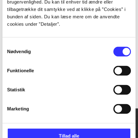
brugervenlighed. Du kan til enhver tid ændre eller
tilbagetrække dit samtykke ved at klikke på ”Cookies” i
...
bunden af siden. Du kan læse mere om de anvendte
cookies under ”Detaljer”.
...
Samtykkevalg
Nødvendig
Funktionelle
Rationalitet og magt
Statistik
Gå til serien
Marketing
Tillad alle