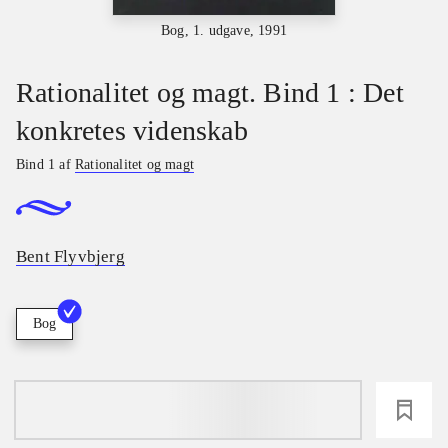
Bog, 1. udgave, 1991
Rationalitet og magt. Bind 1 : Det
konkretes videnskab
Bind 1 af
Rationalitet og magt
Bent Flyvbjerg
Bog
loading