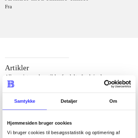
Fra
Artikler
Alle registrerede artikler fordelt på udgivelser
...
Samtykke
Detaljer
Om
...
Hjemmesiden bruger cookies
Vi bruger cookies til besøgsstatistik og optimering af
...