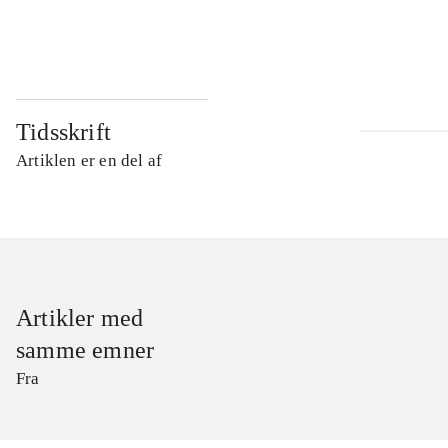
...
Tidsskrift
Artiklen er en del af
Artikler med
samme emner
Fra