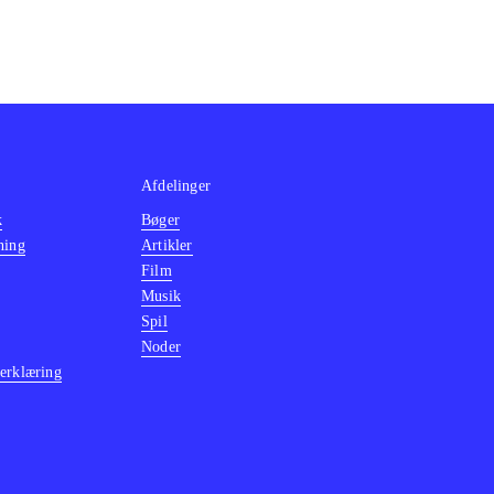
Afdelinger
k
Bøger
ning
Artikler
Film
Musik
Spil
Noder
erklæring