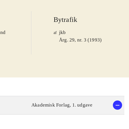
Bytrafik
and
jkb
af
1
Årg. 29, nr. 3 (1993)
Akademisk Forlag, 1. udgave