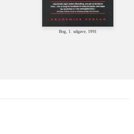
Bog, 1. udgave, 1991
...
...