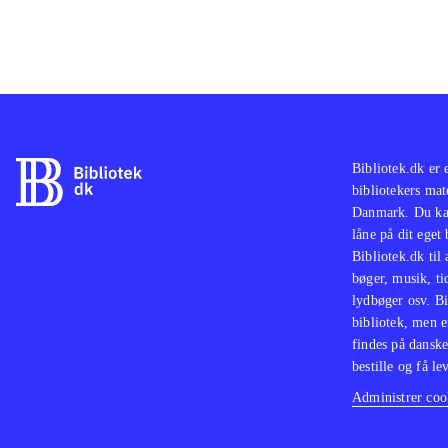
Bibliotek.dk er 
bibliotekers mat
Danmark. Du kan
låne på dit eget
Bibliotek.dk til
bøger, musik, tid
lydbøger osv. Bi
bibliotek, men e
findes på danske
bestille og få lev
Administrer cook