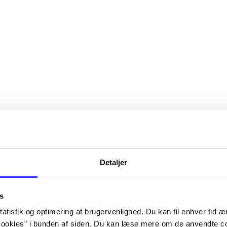
Detaljer
s
atistik og optimering af brugervenlighed. Du kan til enhver tid æn
ookies” i bunden af siden. Du kan læse mere om de anvendte co