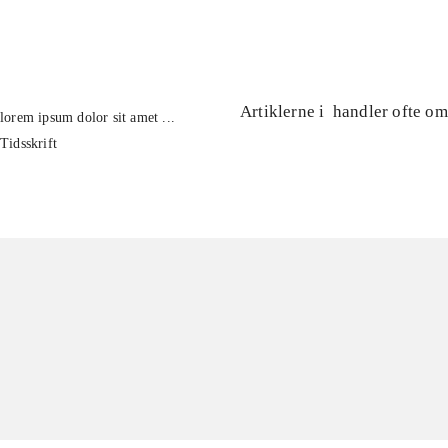
...
Artiklerne i
handler ofte om
lorem ipsum dolor sit amet ...
Tidsskrift