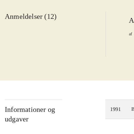
Anmeldelser (12)
A
af
Informationer og
1991
udgaver