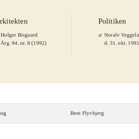
rkitekten
Politiken
Holger Bisgaard
Noralv Veggel
af
Årg. 94, nr. 8 (1992)
d. 31. okt. 199
Bog
Bent Flyvbjerg