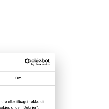
Om
dre eller tilbagetrække dit
okies under ”Detaljer”.