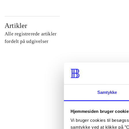
...
Artikler
Alle registrerede artikler
...
fordelt på udgivelser
...
...
Samtykke
...
Hjemmesiden bruger cookie
Vi bruger cookies til besøgsst
samtykke ved at klikke på ”C