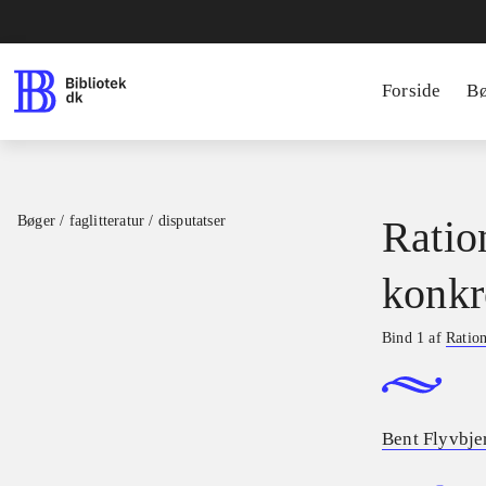
Forside
B
Bøger / faglitteratur / disputatser
Ratio
konkr
Bind 1 af
Ration
Bent Flyvbje