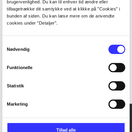
brugervenlighed. Du kan til enhver tid ændre eller
tilbagetrække dit samtykke ved at klikke på ”Cookies” i
...
bunden af siden. Du kan læse mere om de anvendte
cookies under ”Detaljer”.
...
Samtykkevalg
Nødvendig
Funktionelle
Rationalitet og magt
Statistik
Gå til serien
Marketing
Tillad alle