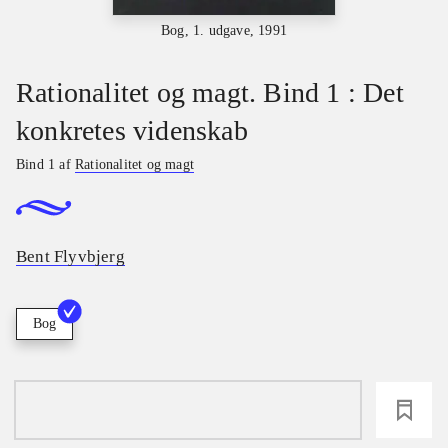
Bog, 1. udgave, 1991
Rationalitet og magt. Bind 1 : Det
konkretes videnskab
Bind 1 af
Rationalitet og magt
Bent Flyvbjerg
Bog
loading