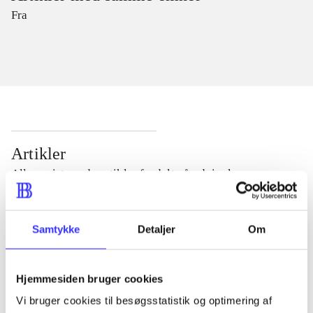
Fra
Artikler
Alle registrerede artikler fordelt på udgivelser
...
Samtykke
Detaljer
Om
...
Hjemmesiden bruger cookies
Vi bruger cookies til besøgsstatistik og optimering af
...