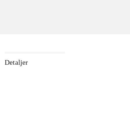
Detaljer
...
...
...
...
...
...
...
...
...
...